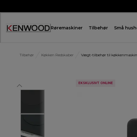
Skip
to
Content
Røremaskiner
Tilbehør
Små hush
Tilbehør
Køkken Redskaber
Vægt-tilbehør til køkkenmaski
EKSKLUSIVT ONLINE