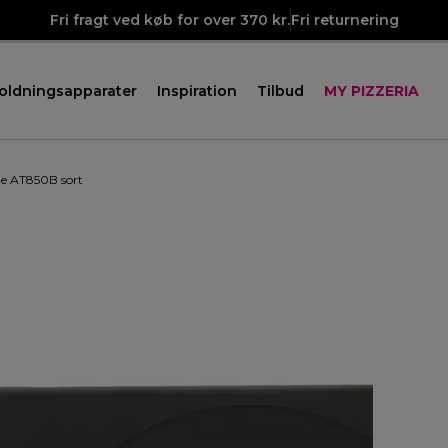
Fri fragt ved køb for over 370 kr.
Fri returnering
oldningsapparater
Inspiration
Tilbud
MY PIZZERIA
ne AT850B sort