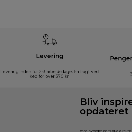
Levering
Pengen
Levering inden for 2-3 arbejdsdage. Fri fragt ved
køb for over 370 kr.
Bliv inspir
opdateret
med nyheder og tilbud direkte 