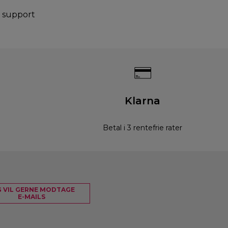
g support
Klarna
Betal i 3 rentefrie rater
G VIL GERNE MODTAGE
E-MAILS