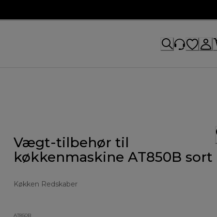
Vægt-tilbehør til
køkkenmaskine AT850B sort
Køkken Redskaber
AT850B