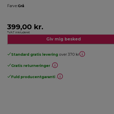
Farve
:
Grå
399,00 kr.
*VAT inkluderet
Giv mig besked
Standard gratis levering
over 370 kr
Gratis returneringer
.
Fuld producentgaranti
.