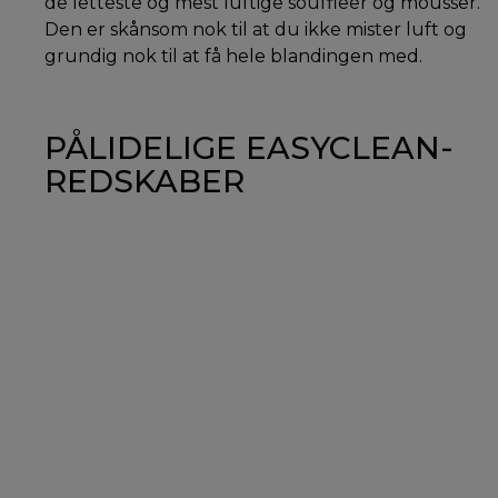
de letteste og mest luftige souffleer og mousser.
Den er skånsom nok til at du ikke mister luft og
grundig nok til at få hele blandingen med.
PÅLIDELIGE EASYCLEAN-
REDSKABER