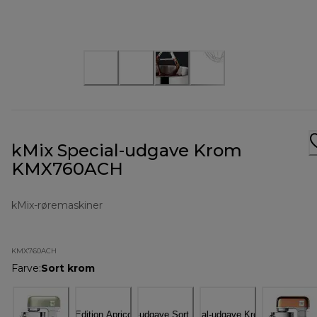
kMix Special-udgave Krom
KMX760ACH
kMix-røremaskiner
KMX760ACH
Farve
:
Sort krom