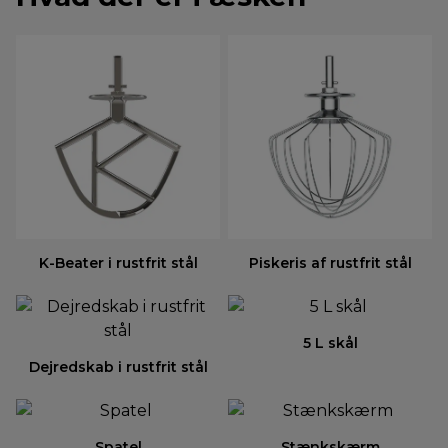
K-Beater i rustfrit stål
Piskeris af rustfrit stål
5 L skål
Dejredskab i rustfrit stål
Spatel
Stænkskærm