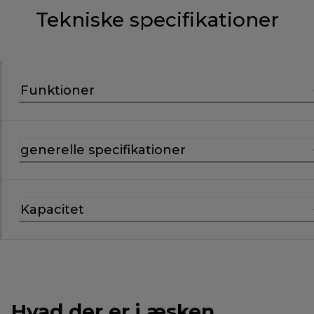
Tekniske specifikationer
Funktioner
generelle specifikationer
Kapacitet
Hvad der er i æsken