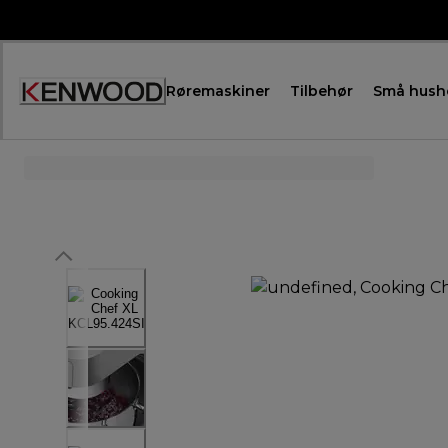
Skip
to
Content
Røremaskiner
Tilbehør
Små hush