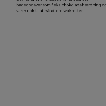
bageopgaver som f.eks. chokoladehærdning o
varm nok til at håndtere wokretter.