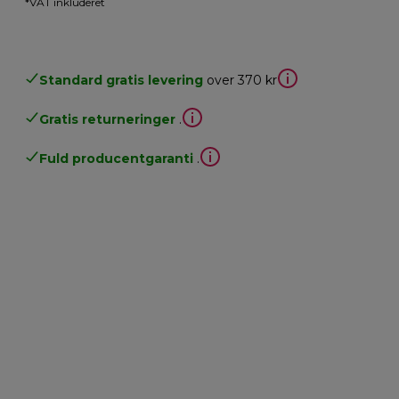
*VAT inkluderet
Standard gratis levering
over 370 kr
Gratis returneringer
.
Fuld producentgaranti
.