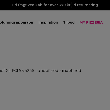
Fri fragt ved køb for over 370 kr.
Fri returnering
oldningsapparater
Inspiration
Tilbud
MY PIZZERIA