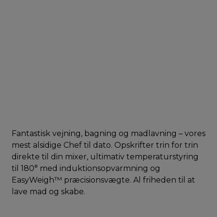
Fantastisk vejning, bagning og madlavning – vores
mest alsidige Chef til dato. Opskrifter trin for trin
direkte til din mixer, ultimativ temperaturstyring
til 180° med induktionsopvarmning og
EasyWeigh™ præcisionsvægte. Al friheden til at
lave mad og skabe.