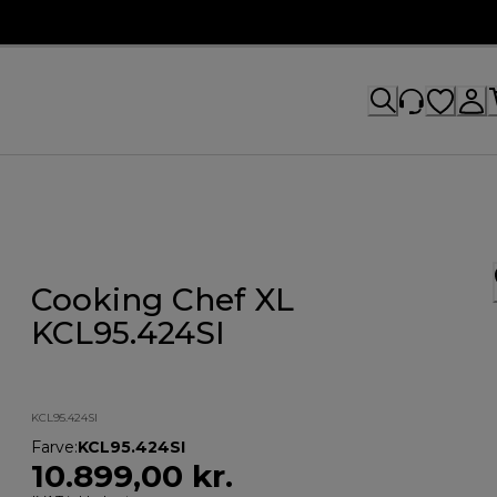
Cooking Chef XL
KCL95.424SI
KCL95.424SI
Farve
:
KCL95.424SI
10.899,00 kr.