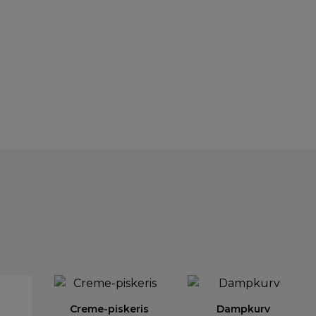
Creme-piskeris
Dampkurv