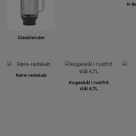
K-Be
Glasblender
Røre-redskab
Kogeskål i rustfrit
stål 6,7L