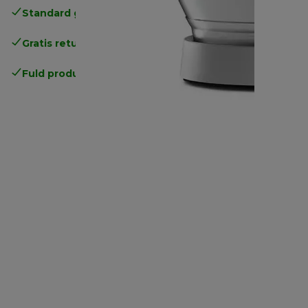
Standard gratis levering
over 370 kr
Gratis returneringer
.
Fuld producentgaranti
.