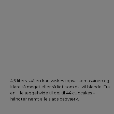
4,6 liters skålen kan vaskes i opvaskemaskinen og
klare så meget eller så lidt, som du vil blande. Fra
en lille æggehvide til dej til 44 cupcakes –
håndter nemt alle slags bagværk.