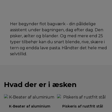
Her begynder flot bagværk - din pålidelige
assistent under bagningen, dag efter dag. Den
pisker, ælter og blander. Og med mere end 25
typer tilbehør kan du snart blende, rive, skære i
tern og endda lave pasta. Håndter det hele med
selvtillid.
Hvad der er i æsken
K-Beater af aluminium
Piskeris af rustfrit stål