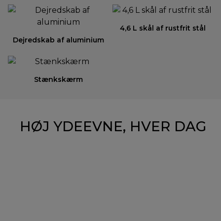
4,6 L skål af rustfrit stål
Dejredskab af aluminium
Stænkskærm
HØJ YDEEVNE, HVER DAG