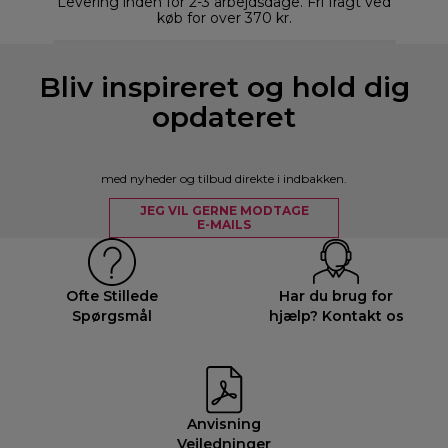
Levering inden for 2-3 arbejdsdage. Fri fragt ved
køb for over 370 kr.
Bliv inspireret og hold dig
opdateret
med nyheder og tilbud direkte i indbakken.
JEG VIL GERNE MODTAGE
E-MAILS
Ofte Stillede
Har du brug for
Spørgsmål
hjælp? Kontakt os
Anvisning
Vejledninger