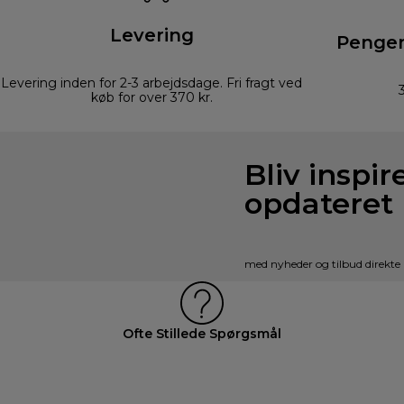
Levering
Pengen
Levering inden for 2-3 arbejdsdage. Fri fragt ved
køb for over 370 kr.
Bliv inspir
opdateret
med nyheder og tilbud direkte 
Ofte Stillede Spørgsmål