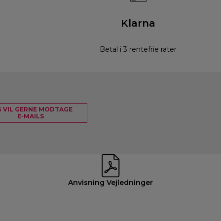
Klarna
Betal i 3 rentefrie rater
G VIL GERNE MODTAGE
E-MAILS
Anvisning Vejledninger