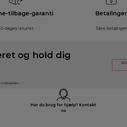
e-tilbage-garanti
Betalinger
30-dages returret
Sikre betalinger
eret og hold dig
JE
i indbakken.
Har du brug for hjælp? Kontakt
os