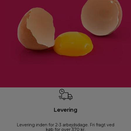
Levering
Levering inden for 2-3 arbejdsdage. Fri fragt ved
køb for over 370 kr.