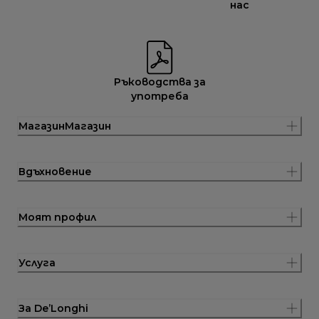
нас
Ръководства за
употреба
МагазинМагазин
Вдъхновение
Моят профил
Услуга
За De’Longhi