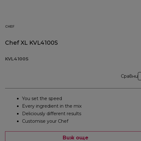
CHEF
Chef XL KVL4100S
KVL4100S
Сравни
You set the speed
Every ingredient in the mix
Deliciously different results
Customise your Chef
Виж още