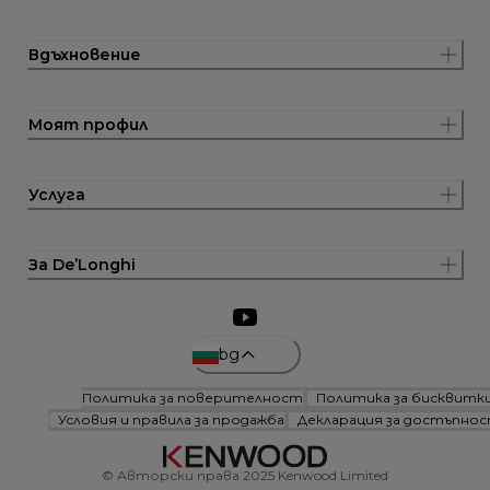
Вдъхновение
Моят профил
Услуга
За De’Longhi
bg
Политика за поверителност
Политика за бисквитк
Условия и правила за продажба
Декларация за достъпно
© Авторски права 2025 Kenwood Limited