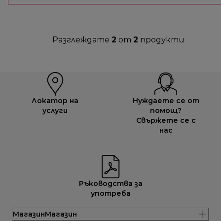
Разглеждате
2
от
2
продукти
Локатор на
Нуждаете се от
услуги
помощ?
Свържете се с
нас
Ръководства за
употреба
МагазинМагазин