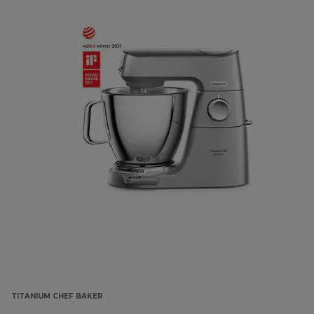
TITANIUM CHEF BAKER