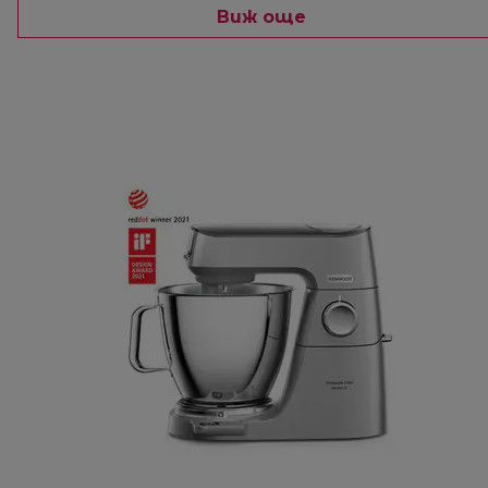
Виж още