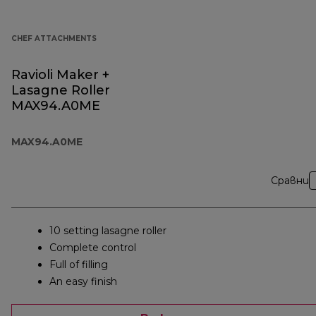
CHEF ATTACHMENTS
Ravioli Maker +
Lasagne Roller
MAX94.A0ME
MAX94.A0ME
Сравни
10 setting lasagne roller
Complete control
Full of filling
An easy finish