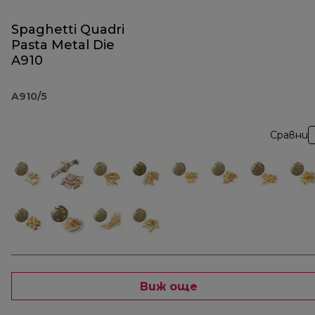
Spaghetti Quadri
Pasta Metal Die
A910
A910/5
Сравни
Виж още