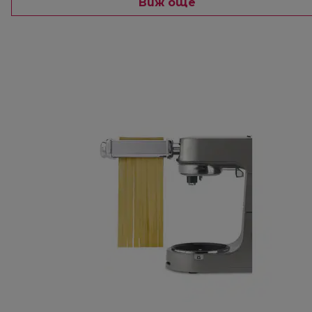
Виж още