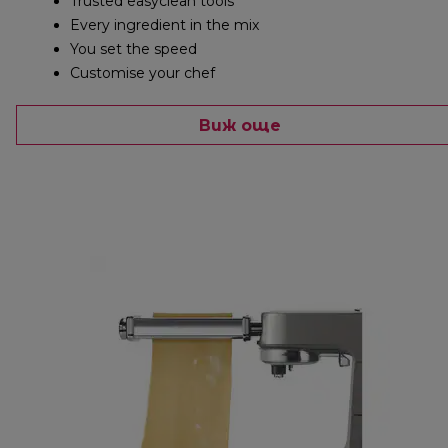
Trusted easyclean tools
Every ingredient in the mix
You set the speed
Customise your chef
Виж още