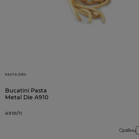
PASTA DIES
Bucatini Pasta
Metal Die A910
A910/11
Сравни