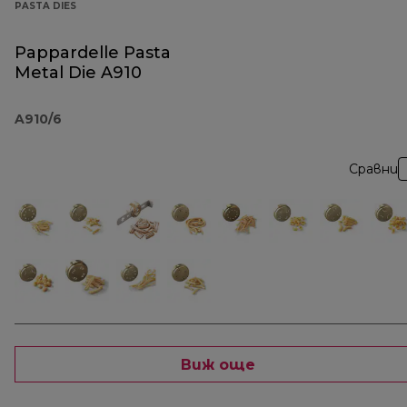
PASTA DIES
Pappardelle Pasta
Metal Die A910
A910/6
Сравни
Виж още