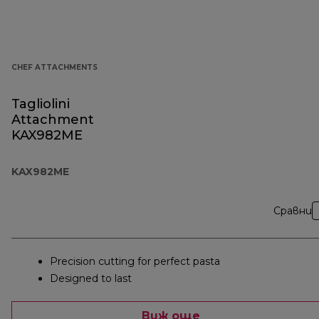
CHEF ATTACHMENTS
Tagliolini
Attachment
KAX982ME
KAX982ME
Сравни
Precision cutting for perfect pasta
Designed to last
Виж още