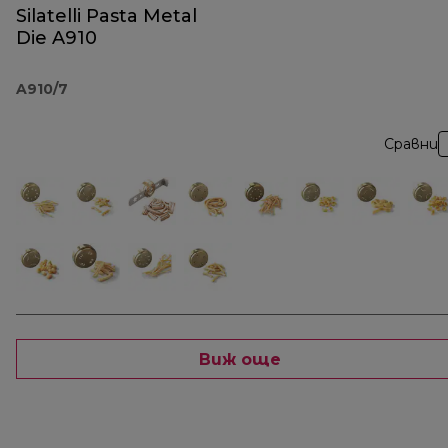
Silatelli Pasta Metal
Die A910
A910/7
Сравни
Виж още