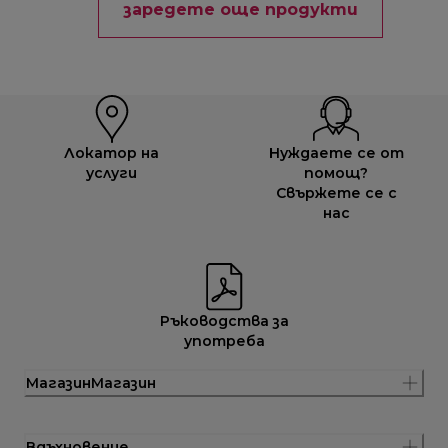
заредете още продукти
Локатор на
Нуждаете се от
услуги
помощ?
Свържете се с
нас
Ръководства за
употреба
МагазинМагазин
Вдъхновение