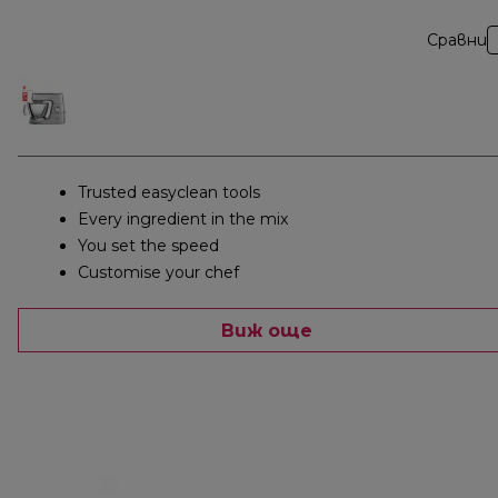
Сравни
Trusted easyclean tools
Every ingredient in the mix
You set the speed
Customise your chef
Виж още