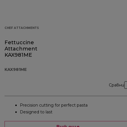
CHEF ATTACHMENTS
Fettuccine
Attachment
KAX981ME
KAX981ME
Сравни
Precision cutting for perfect pasta
Designed to last
Виж още