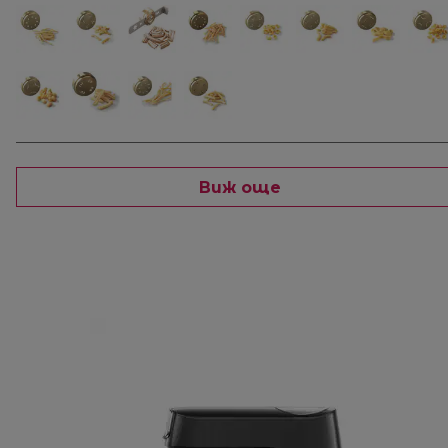
Виж още