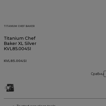
TITANIUM CHEF BAKER
Titanium Chef
Baker XL Silver
KVL85.004SI
KVL85.004SI
Сравни