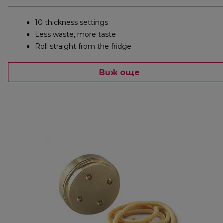
10 thickness settings
Less waste, more taste
Roll straight from the fridge
Виж още