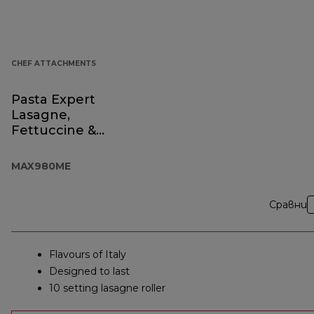
CHEF ATTACHMENTS
Pasta Expert
Lasagne,
Fettuccine &
Spaghetti
MAX980ME
Сравни
Flavours of Italy
Designed to last
10 setting lasagne roller