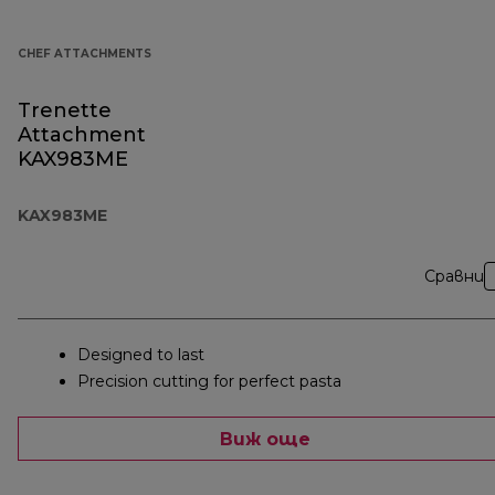
CHEF ATTACHMENTS
Trenette
Attachment
KAX983ME
KAX983ME
Сравни
Designed to last
Precision cutting for perfect pasta
Виж още