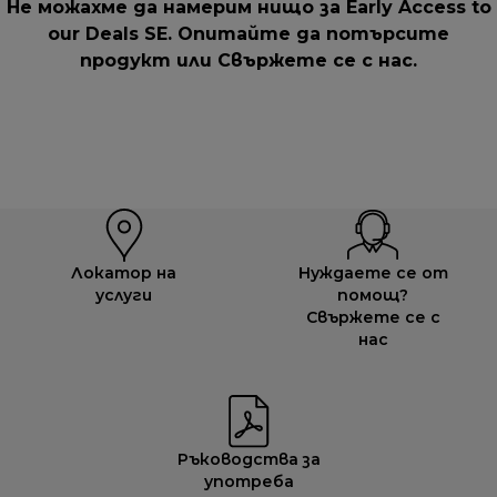
Не можахме да намерим нищо за Early Access to
our Deals SE. Опитайте да потърсите
продукт или
Свържете се с нас
.
Локатор на
Нуждаете се от
услуги
помощ?
Свържете се с
нас
Ръководства за
употреба