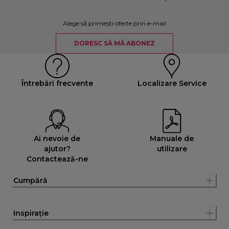
Alege să primești oferte prin e-mail
DORESC SĂ MĂ ABONEZ
Întrebări frecvente
Localizare Service
Ai nevoie de
Manuale de
ajutor?
utilizare
Contactează-ne
Cumpără
Inspirație