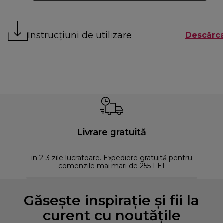
Instrucțiuni de utilizare
Descărca
Livrare gratuită
in 2-3 zile lucratoare. Expediere gratuită pentru
comenzile mai mari de 255 LEI
Găsește inspirație și fii la
curent cu noutățile