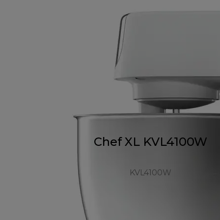
Chef XL KVL4100W
KVL4100W