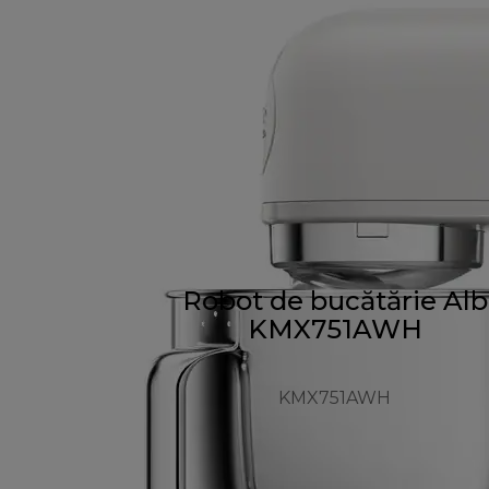
Robot de bucătărie Alb
KMX751AWH
KMX751AWH