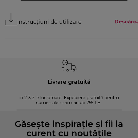
Instrucțiuni de utilizare
Descărca
Livrare gratuită
in 2-3 zile lucratoare. Expediere gratuită pentru
comenzile mai mari de 255 LEI
Găsește inspirație și fii la
curent cu noutățile