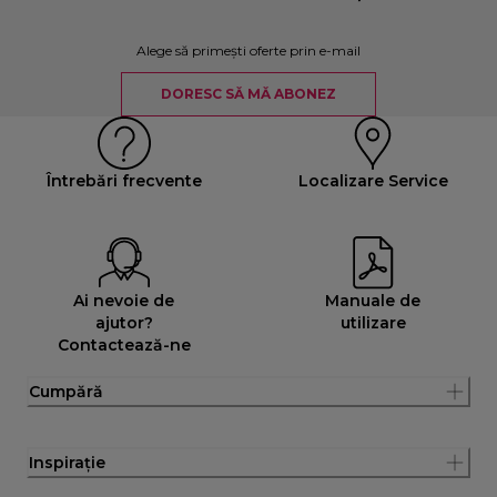
Alege să primești oferte prin e-mail
DORESC SĂ MĂ ABONEZ
Întrebări frecvente
Localizare Service
Ai nevoie de
Manuale de
ajutor?
utilizare
Contactează-ne
Cumpără
Inspirație