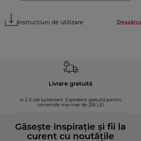
Instrucțiuni de utilizare
Descărca
Livrare gratuită
in 2-3 zile lucratoare. Expediere gratuită pentru
comenzile mai mari de 255 LEI
Găsește inspirație și fii la
curent cu noutățile