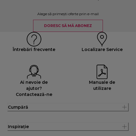
Alege să primești oferte prin e-mail
DORESC SĂ MĂ ABONEZ
Întrebări frecvente
Localizare Service
Ai nevoie de
Manuale de
ajutor?
utilizare
Contactează-ne
Cumpără
Inspirație