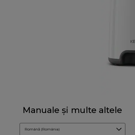
Manuale și multe altele
Română (România)