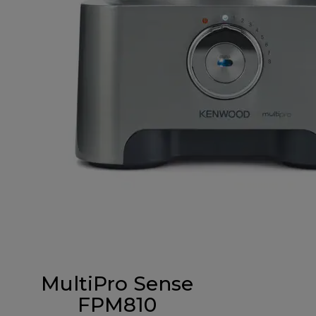
MultiPro Sense
FPM810