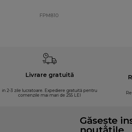
FPM810
Livrare gratuită
R
in 2-3 zile lucratoare. Expediere gratuită pentru
Ret
comenzile mai mari de 255 LEI
Găsește ins
noutățile