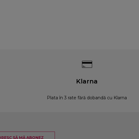
Klarna
Plata în 3 rate fără dobandă cu Klarna
RESC SĂ MĂ ABONEZ