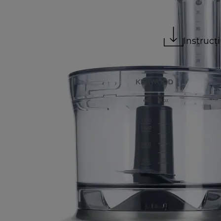
Instrucți