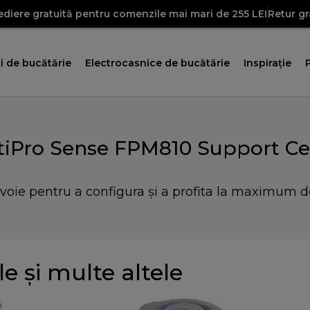
diere gratuită pentru comenzile mai mari de 255 LEI
Retur gr
i de bucătărie
Electrocasnice de bucătărie
Inspirație
tiPro Sense FPM810 Support Ce
evoie pentru a configura și a profita la maximum d
 și multe altele