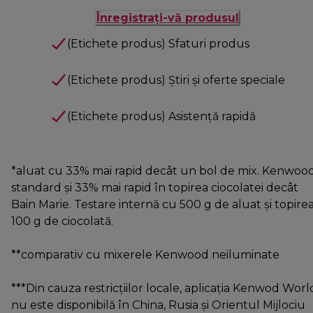
Înregistrați-vă produsul
(Etichete produs) Sfaturi produs
(Etichete produs) Știri și oferte speciale
(Etichete produs) Asistență rapidă
*aluat cu 33% mai rapid decât un bol de mix. Kenwoo
standard și 33% mai rapid în topirea ciocolatei decât
Bain Marie. Testare internă cu 500 g de aluat și topirea
100 g de ciocolată.
**comparativ cu mixerele Kenwood neiluminate
***Din cauza restricțiilor locale, aplicația Kenwod Worl
nu este disponibilă în China, Rusia și Orientul Mijlociu