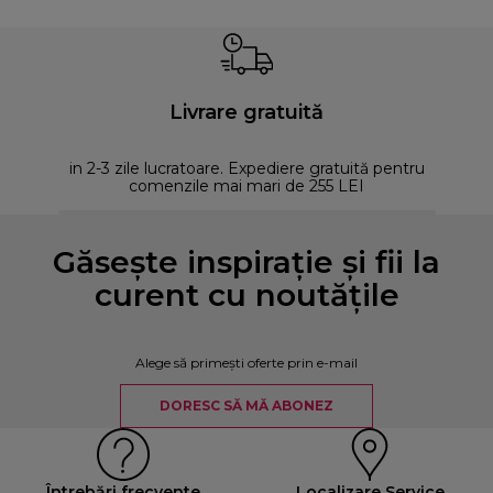
Livrare gratuită
in 2-3 zile lucratoare. Expediere gratuită pentru
comenzile mai mari de 255 LEI
Găsește inspirație și fii la
curent cu noutățile
Alege să primești oferte prin e-mail
DORESC SĂ MĂ ABONEZ
Întrebări frecvente
Localizare Service