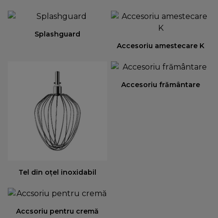
Splashguard
Accesoriu amestecare K
Accesoriu frământare
Tel din oţel inoxidabil
Accsoriu pentru cremă