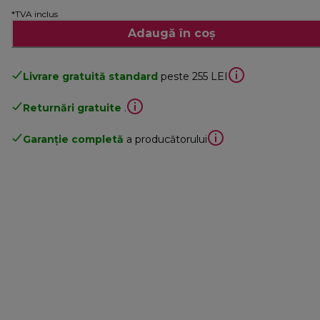
*TVA inclus
Adaugă în coș
Livrare gratuită standard
peste 255 LEI
Returnări gratuite
.
Garanție completă
a producătorului