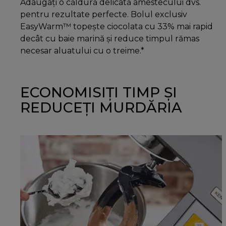
Adaugați o căldură delicată amestecului dvs.
pentru rezultate perfecte. Bolul exclusiv
EasyWarm™ topește ciocolata cu 33% mai rapid
decât cu baie marină și reduce timpul rămas
necesar aluatului cu o treime.*
ECONOMISIȚI TIMP ȘI
REDUCEȚI MURDĂRIA