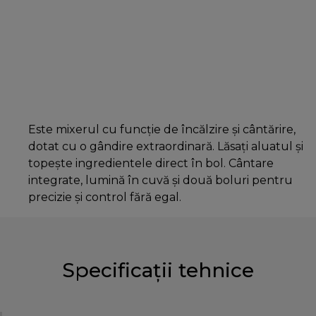
Este mixerul cu funcție de încălzire și cântărire,
dotat cu o gândire extraordinară. Lăsați aluatul și
topește ingredientele direct în bol. Cântare
integrate, lumină în cuvă şi două boluri pentru
precizie şi control fără egal.
Specificații tehnice