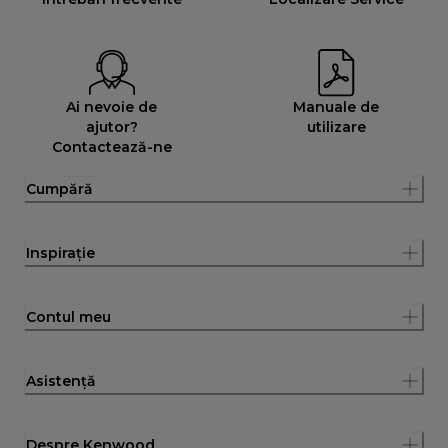
Ai nevoie de
Manuale de
ajutor?
utilizare
Contactează-ne
Cumpără
Inspirație
Contul meu
Asistență
Despre Kenwood