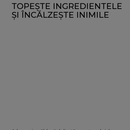
TOPEŞTE INGREDIENTELE
ŞI ÎNCĂLZEŞTE INIMILE