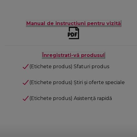
Manual de instrucțiuni pentru vizită
Înregistrați-vă produsul
(Etichete produs) Sfaturi produs
(Etichete produs) Știri și oferte speciale
(Etichete produs) Asistență rapidă