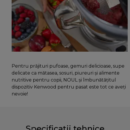
Pentru prăjituri pufoase, gemuri delicioase, supe
delicate ca mătasea, sosuri, piureuri și alimente
nutritive pentru copii, NOUL și îmbunătățitul
dispozitiv Kenwood pentru pasat este tot ce aveți
nevoie!
Specificații tehnice