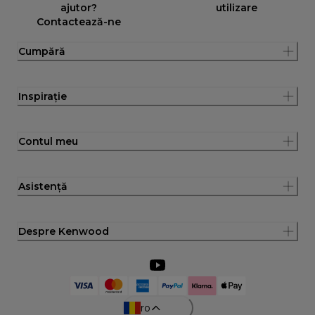
ajutor?
utilizare
Contactează-ne
Cumpără
Inspirație
Contul meu
Asistență
Despre Kenwood
ro