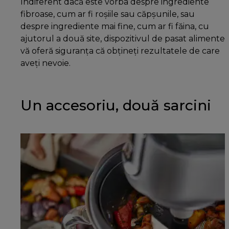
Indiferent dacă este vorba despre ingrediente
fibroase, cum ar fi roșiile sau căpșunile, sau
despre ingrediente mai fine, cum ar fi făina, cu
ajutorul a două site, dispozitivul de pasat alimente
vă oferă siguranța că obțineți rezultatele de care
aveți nevoie.
Un accesoriu, două sarcini