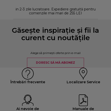
in 2-3 zile lucratoare. Expediere gratuită pentru
comenzile mai mari de 255 LEI
Găsește inspirație și fii la
curent cu noutățile
Alege să primești oferte prin e-mail
DORESC SĂ MĂ ABONEZ
Întrebări frecvente
Localizare Service
Ai nevoie de
Manuale de