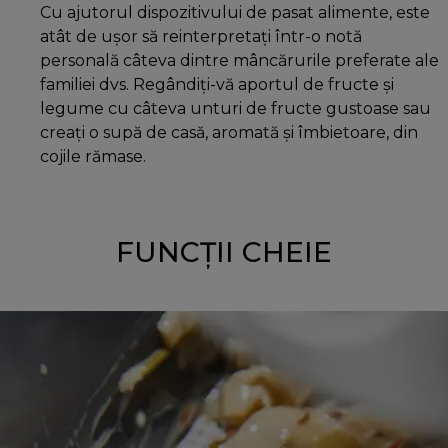
Cu ajutorul dispozitivului de pasat alimente, este
atât de ușor să reinterpretați într-o notă
personală câteva dintre mâncărurile preferate ale
familiei dvs. Regândiți-vă aportul de fructe și
legume cu câteva unturi de fructe gustoase sau
creați o supă de casă, aromată și îmbietoare, din
cojile rămase.
FUNCȚII CHEIE