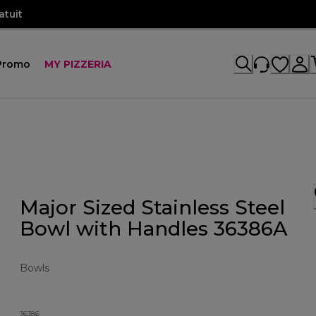
atuit
Promo
MY PIZZERIA
Major Sized Stainless Steel
Bowl with Handles 36386A
Bowls
36386