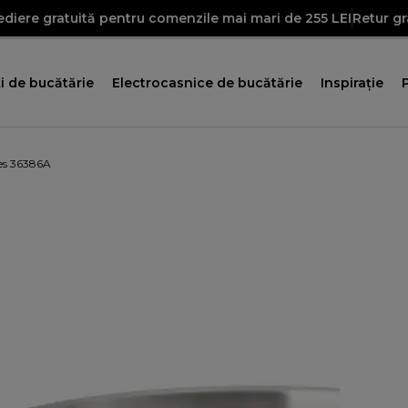
diere gratuită pentru comenzile mai mari de 255 LEI
Retur gr
i de bucătărie
Electrocasnice de bucătărie
Inspirație
les 36386A