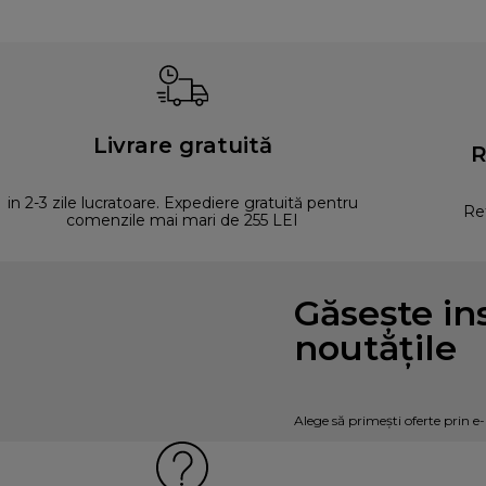
Livrare gratuită
R
in 2-3 zile lucratoare. Expediere gratuită pentru
Ret
comenzile mai mari de 255 LEI
Găsește ins
noutățile
Alege să primești oferte prin e