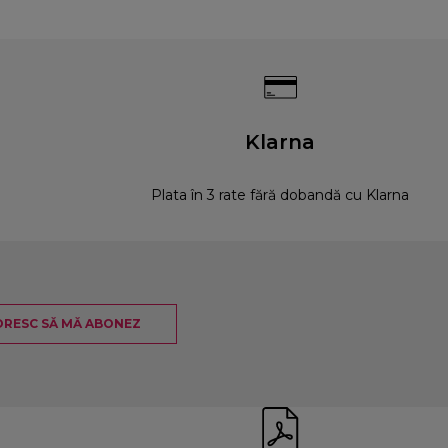
Klarna
Plata în 3 rate fără dobandă cu Klarna
RESC SĂ MĂ ABONEZ