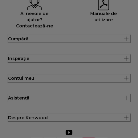
Ai nevoie de
Manuale de
ajutor?
utilizare
Contactează-ne
Cumpără
Inspirație
Contul meu
Asistență
Despre Kenwood