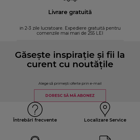
Livrare gratuită
in 2-3 zile lucratoare. Expediere gratuită pentru
comenzile mai mari de 255 LEI
Găsește inspirație și fii la
curent cu noutățile
Alege să primești oferte prin e-mail
DORESC SĂ MĂ ABONEZ
Întrebări frecvente
Localizare Service