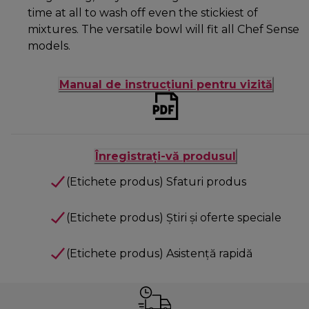
time at all to wash off even the stickiest of
mixtures. The versatile bowl will fit all Chef Sense
models.
Manual de instrucțiuni pentru vizită
Înregistrați-vă produsul
(Etichete produs) Sfaturi produs
(Etichete produs) Știri și oferte speciale
(Etichete produs) Asistență rapidă