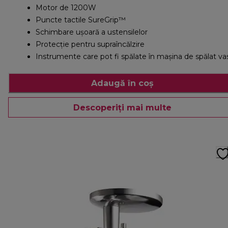
Motor de 1200W
Puncte tactile SureGrip™
Schimbare ușoară a ustensilelor
Protecție pentru supraîncălzire
Instrumente care pot fi spălate în maşina de spălat va
Adaugă în coș
Descoperiți mai multe