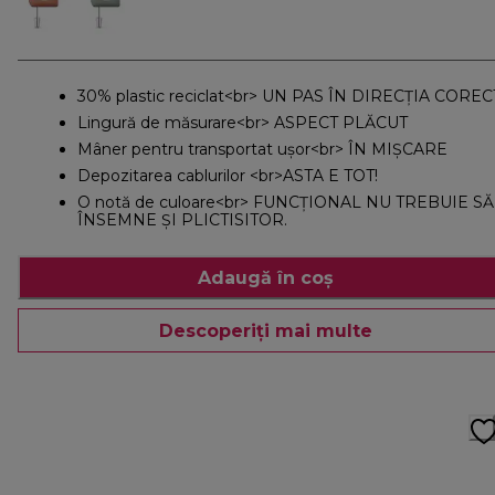
30% plastic reciclat<br> UN PAS ÎN DIRECȚIA CORE
Lingură de măsurare<br> ASPECT PLĂCUT
Mâner pentru transportat ușor<br> ÎN MIȘCARE
Depozitarea cablurilor <br>ASTA E TOT!
O notă de culoare<br> FUNCȚIONAL NU TREBUIE SĂ
ÎNSEMNE ȘI PLICTISITOR.
Adaugă în coș
Descoperiți mai multe