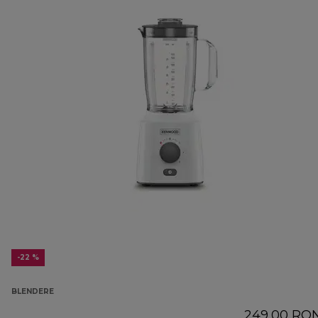
-22 %
BLENDERE
249,00 RO