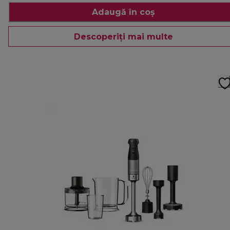
Adaugă în coș
Descoperiți mai multe