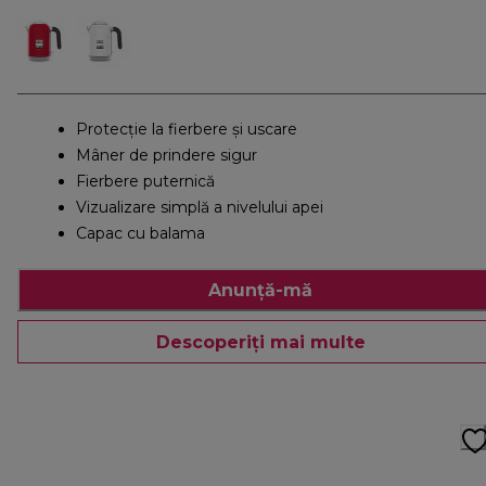
Protecţie la fierbere şi uscare
Mâner de prindere sigur
Fierbere puternică
Vizualizare simplă a nivelului apei
Capac cu balama
Anunță-mă
Descoperiți mai multe