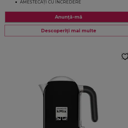
AMESTECAȚI CU ÎNCREDERE
Anunță-mă
Descoperiți mai multe