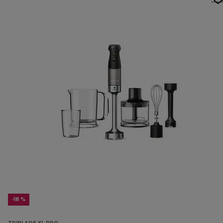
-18 %