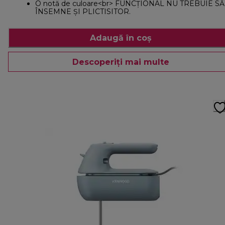
O notă de culoare<br> FUNCȚIONAL NU TREBUIE SĂ
ÎNSEMNE ȘI PLICTISITOR.
Adaugă în coș
Descoperiți mai multe