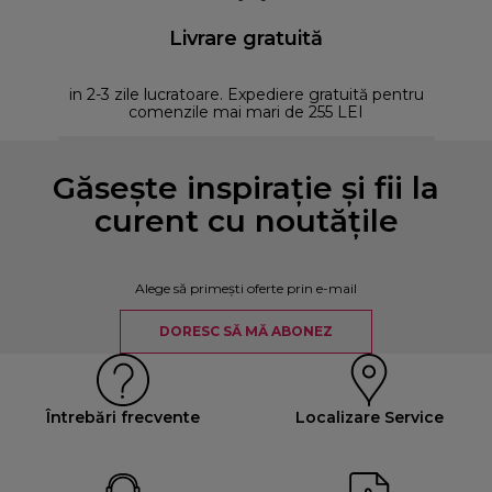
Livrare gratuită
in 2-3 zile lucratoare. Expediere gratuită pentru
comenzile mai mari de 255 LEI
Găsește inspirație și fii la
curent cu noutățile
Alege să primești oferte prin e-mail
DORESC SĂ MĂ ABONEZ
Întrebări frecvente
Localizare Service