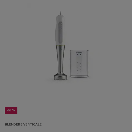
-16 %
BLENDERE VERTICALE