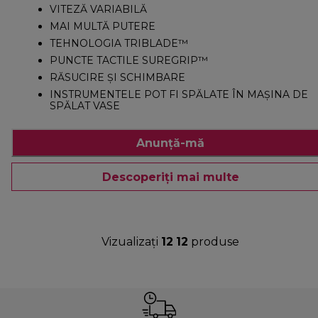
VITEZĂ VARIABILĂ
MAI MULTĂ PUTERE
TEHNOLOGIA TRIBLADE™
PUNCTE TACTILE SUREGRIP™
RĂSUCIRE ȘI SCHIMBARE
INSTRUMENTELE POT FI SPĂLATE ÎN MAȘINA DE
SPĂLAT VASE
Anunță-mă
Descoperiți mai multe
Vizualizați
12
12
produse