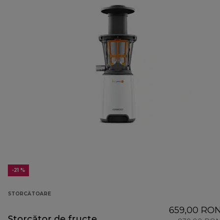
-21 %
STORCĂTOARE
659,00 RO
Storcător de fructe