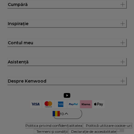
Cumpără
Inspirație
Contul meu
Asistență
Despre Kenwood
ro
Politica privind confidențialitatea
Politică utilizare cookie-uri
Termeni și condiții
Declarație de accesibilitate