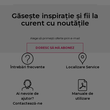
Găsește inspirație și fii la
curent cu noutățile
Alege să primești oferte prin e-mail
DORESC SĂ MĂ ABONEZ
Întrebări frecvente
Localizare Service
Ai nevoie de
Manuale de
ajutor?
utilizare
Contactează-ne