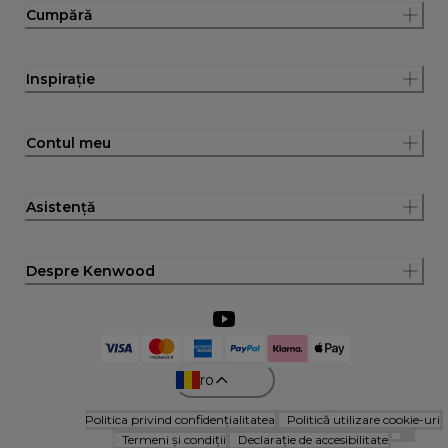
Cumpără
Inspirație
Contul meu
Asistență
Despre Kenwood
ro
Politica privind confidențialitatea
Politică utilizare cookie-uri
Termeni și condiții
Declarație de accesibilitate