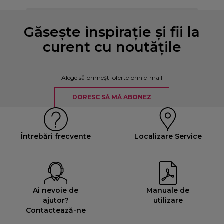
Găsește inspirație și fii la
curent cu noutățile
Alege să primești oferte prin e-mail
DORESC SĂ MĂ ABONEZ
Întrebări frecvente
Localizare Service
Ai nevoie de
Manuale de
ajutor?
utilizare
Contactează-ne