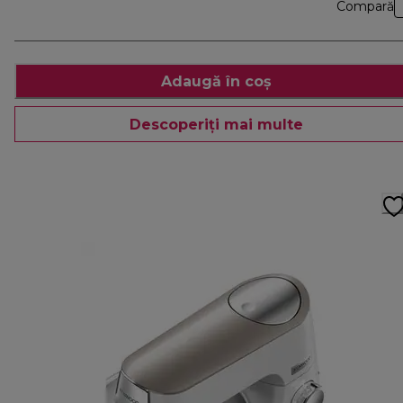
Compară
Adaugă în coș
Descoperiți mai multe