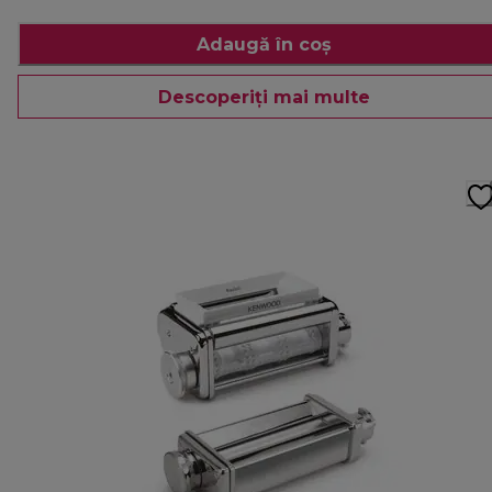
Adaugă în coș
Descoperiți mai multe