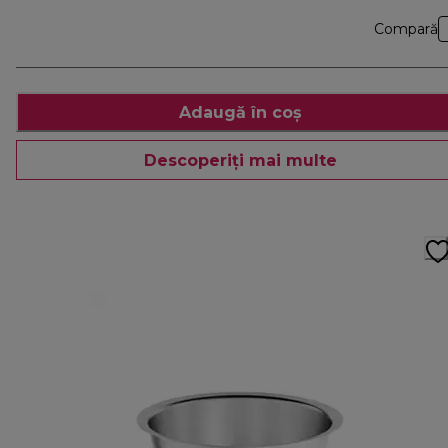
Compară
Adaugă în coș
Descoperiți mai multe