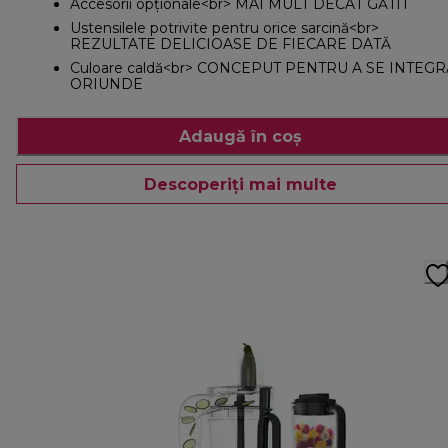
Accesorii opționale<br> MAI MULT DECÂT GĂTIT
Ustensilele potrivite pentru orice sarcină<br>
REZULTATE DELICIOASE DE FIECARE DATĂ
Culoare caldă<br> CONCEPUT PENTRU A SE INTEGR
ORIUNDE
Adaugă în coș
Descoperiți mai multe