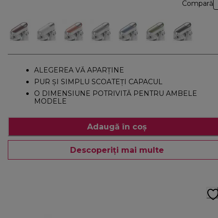
Compară
ALEGEREA VĂ APARȚINE
PUR ȘI SIMPLU SCOATEȚI CAPACUL
O DIMENSIUNE POTRIVITĂ PENTRU AMBELE
MODELE
Adaugă în coș
Descoperiți mai multe