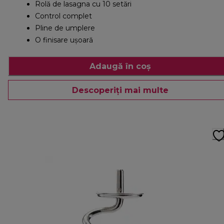
Rolă de lasagna cu 10 setări
Control complet
Pline de umplere
O finisare ușoară
Adaugă în coș
Descoperiți mai multe