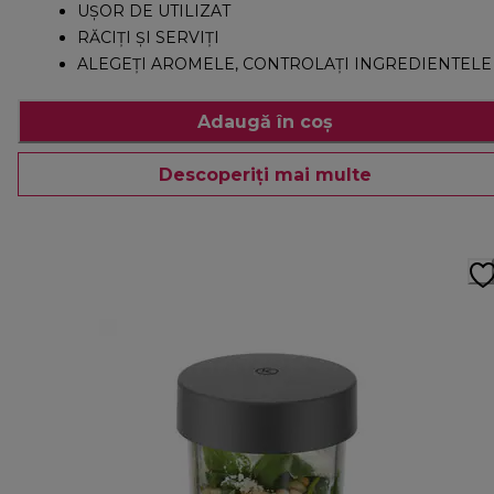
UŞOR DE UTILIZAT
RĂCIŢI ŞI SERVIŢI
ALEGEŢI AROMELE, CONTROLAŢI INGREDIENTELE
Adaugă în coș
Descoperiți mai multe