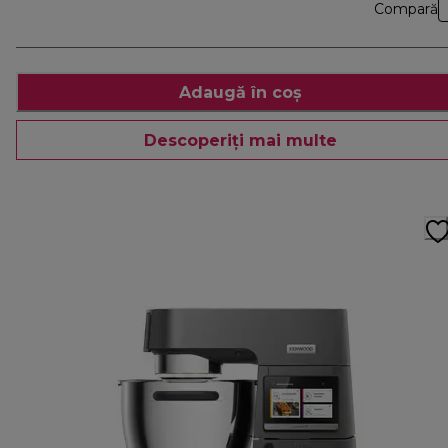
Compară
Adaugă în coș
Descoperiți mai multe