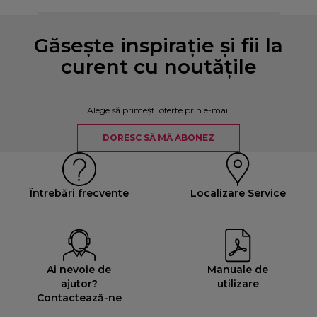
Găsește inspirație și fii la
curent cu noutățile
Alege să primești oferte prin e-mail
DORESC SĂ MĂ ABONEZ
Întrebări frecvente
Localizare Service
Ai nevoie de
Manuale de
ajutor?
utilizare
Contactează-ne