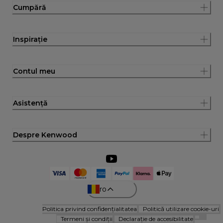
Cumpără
Inspirație
Contul meu
Asistență
Despre Kenwood
ro
Politica privind confidențialitatea
Politică utilizare cookie-uri
Termeni și condiții
Declarație de accesibilitate