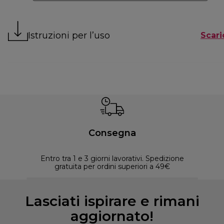
Istruzioni per l’uso
Scari
Consegna
Entro tra 1 e 3 giorni lavorativi. Spedizione
30 
gratuita per ordini superiori a 49€
Lasciati ispirare e rimani
aggiornato!