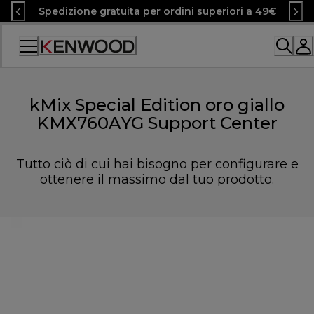
Skip
Spedizione gratuita per ordini superiori a 49€
to
Content
Accessibility
Statement
kMix Special Edition oro giallo
KMX760AYG Support Center
Tutto ciò di cui hai bisogno per configurare e
ottenere il massimo dal tuo prodotto.