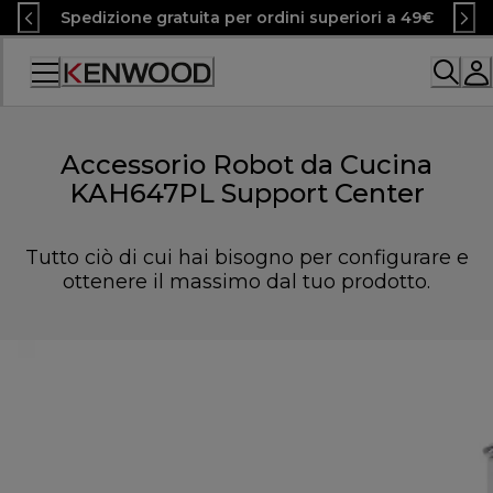
Skip
Spedizione gratuita per ordini superiori a 49€
to
Content
Accessibility
Statement
Accessorio Robot da Cucina
KAH647PL Support Center
Tutto ciò di cui hai bisogno per configurare e
ottenere il massimo dal tuo prodotto.