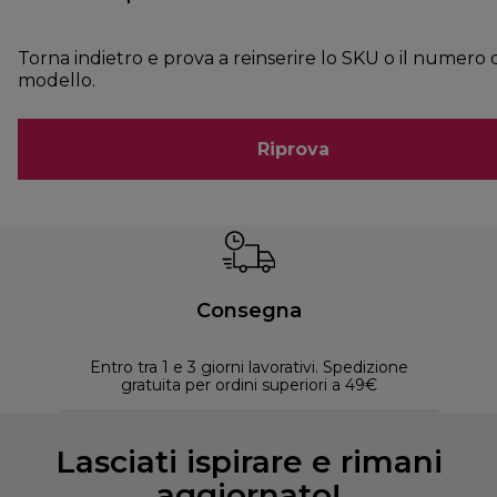
Torna indietro e prova a reinserire lo SKU o il numero 
modello.
Riprova
Consegna
Entro tra 1 e 3 giorni lavorativi. Spedizione
30 
gratuita per ordini superiori a 49€
Lasciati ispirare e rimani
aggiornato!