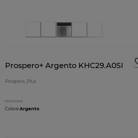
Prospero+ Argento KHC29.A0SI
Prospero_Plus
KHC29.A0SI
Colore
:
Argento