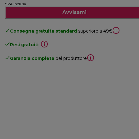
*IVA inclusa
Avvisami
Consegna gratuita standard
superiore a 49€
Resi gratuiti
.
Garanzia completa
del produttore