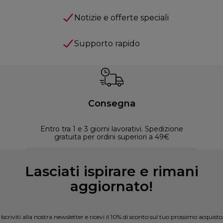
Notizie e offerte speciali
Supporto rapido
Consegna
Entro tra 1 e 3 giorni lavorativi. Spedizione
30 
gratuita per ordini superiori a 49€
Lasciati ispirare e rimani
aggiornato!
Iscriviti alla nostra newsletter e ricevi il 10% di sconto sul tuo prossimo acquisto