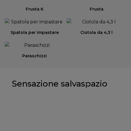
Frusta K
Frusta
Spatola per impastare
Ciotola da 4,3 l
Paraschizzi
Sensazione salvaspazio