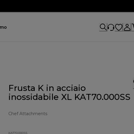
omo
Frusta K in acciaio
inossidabile XL KAT70.000SS
Chef Attachments
KAT70.000SS