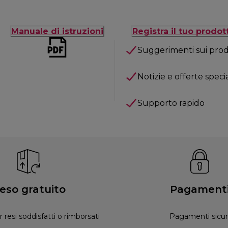
Manuale di istruzioni
Registra il tuo prodot
Suggerimenti sui prod
Notizie e offerte specia
Supporto rapido
eso gratuito
Pagament
r resi soddisfatti o rimborsati
Pagamenti sicur