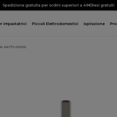
Spedizione gratuita per ordini superiori a 49€
Resi gratuiti
r impastatrici
Piccoli Elettrodomestici
Ispirazione
Pr
le XL KAT70.000SS