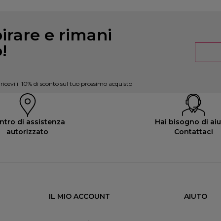
pirare e rimani
!
e ricevi il 10% di sconto sul tuo prossimo acquisto
ntro di assistenza
Hai bisogno di ai
autorizzato
Contattaci
IL MIO ACCOUNT
AIUTO