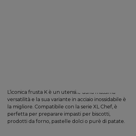
L’iconica frusta K è un utensile dalla massima
versatilità e la sua variante in acciaio inossidabile è
la migliore. Compatibile con la serie XL Chef, è
perfetta per preparare impasti per biscotti,
prodotti da forno, pastelle dolci o purè di patate.