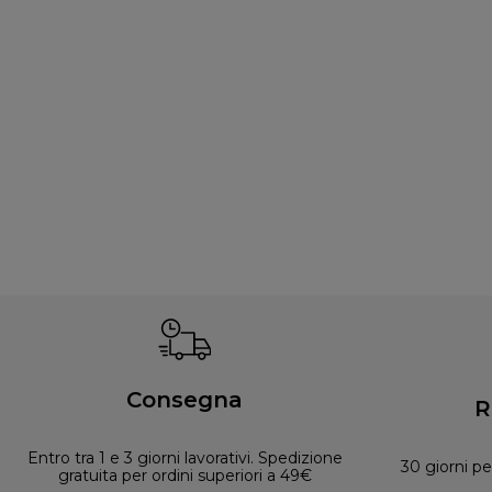
Consegna
R
Entro tra 1 e 3 giorni lavorativi. Spedizione
30 giorni pe
gratuita per ordini superiori a 49€