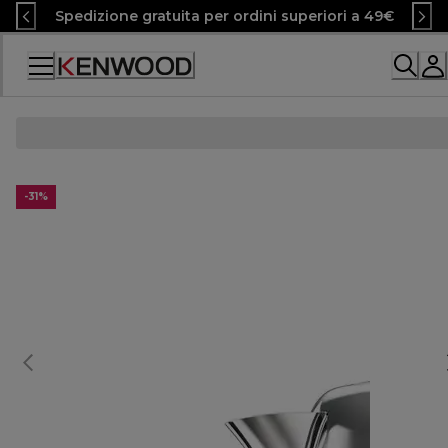
Skip
Spedizione gratuita per ordini superiori a 49€
to
Content
Accessibility
Statement
-31%