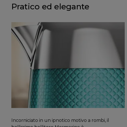
Pratico ed elegante
Incorniciato in un ipnotico motivo a rombi, il