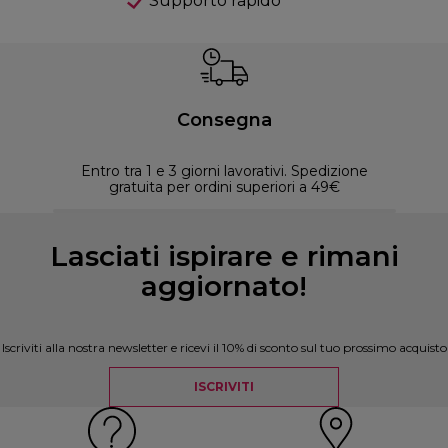
Supporto rapido
Consegna
Entro tra 1 e 3 giorni lavorativi. Spedizione
30 
gratuita per ordini superiori a 49€
Lasciati ispirare e rimani
aggiornato!
Iscriviti alla nostra newsletter e ricevi il 10% di sconto sul tuo prossimo acquisto
ISCRIVITI