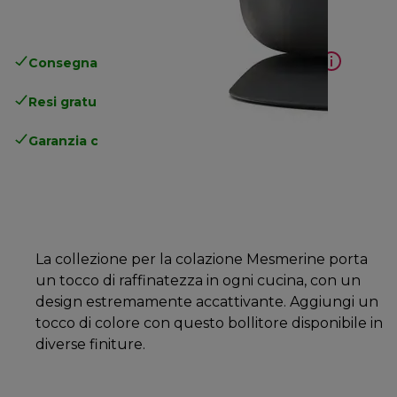
Consegna gratuita standard
superiore a 49€
Resi gratuiti
.
Garanzia completa
del produttore
La collezione per la colazione Mesmerine porta
un tocco di raffinatezza in ogni cucina, con un
design estremamente accattivante. Aggiungi un
tocco di colore con questo bollitore disponibile in
diverse finiture.