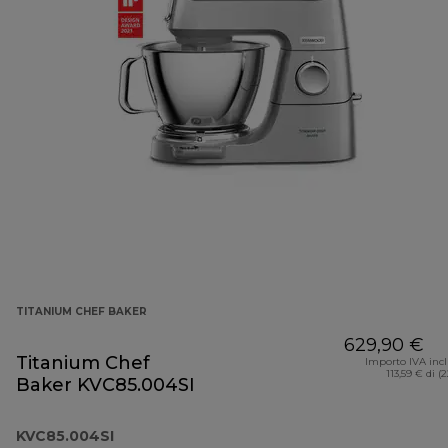
TITANIUM CHEF BAKER
629,90 €
Titanium Chef
Importo IVA inc
113,59 € di (
Baker KVC85.004SI
KVC85.004SI