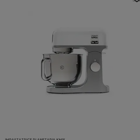
IMPASTATRICE PLANETARIA KMIX