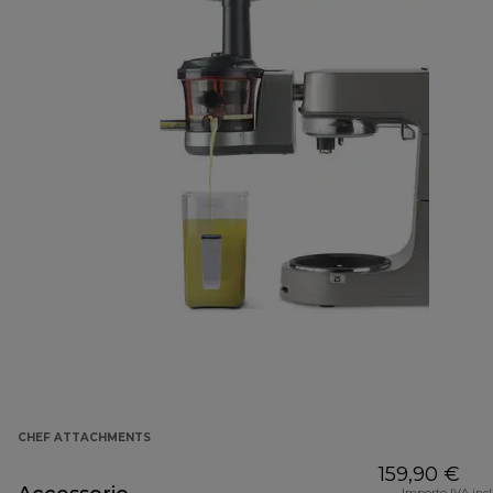
CHEF ATTACHMENTS
159,90 €
Importo IVA inc