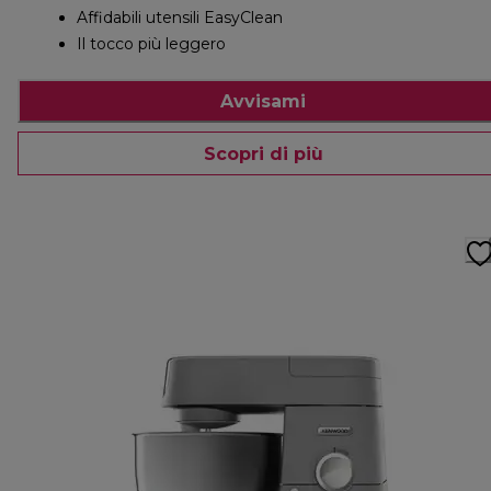
Affidabili utensili EasyClean
Il tocco più leggero
Avvisami
Scopri di più