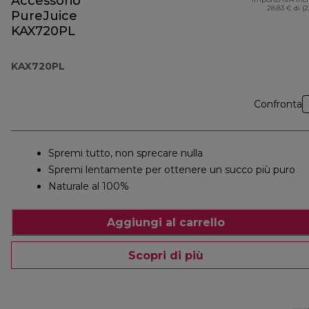
Accessorio
28,83 € di (
PureJuice
KAX720PL
KAX720PL
Confronta
Spremi tutto, non sprecare nulla
Spremi lentamente per ottenere un succo più puro
Naturale al 100%
Aggiungi al carrello
Scopri di più