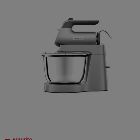
Esaurito