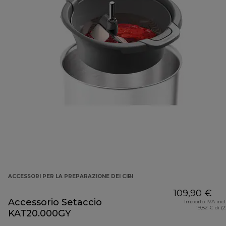
ACCESSORI PER LA PREPARAZIONE DEI CIBI
109,90 €
Accessorio Setaccio
Importo IVA inc
19,82 € di (
KAT20.000GY