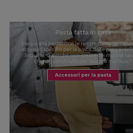
Pasta fatta in casa
Esegui alla perfezione le ricette classiche con i 
accessori specifici per la pasta, dalle pappardell
linguine. O perché non creare dei morbidi tac
chapati con il rullo per lasagne multiuso?
Accessori per la pasta