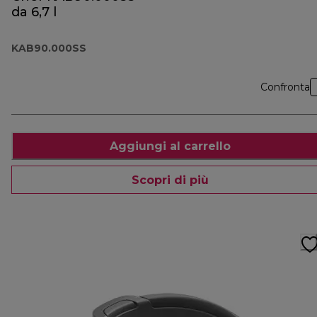
da 6,7 l
KAB90.000SS
Confronta
Aggiungi al carrello
Scopri di più