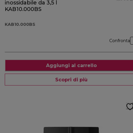
inossidabile da 3,5 l
KAB10.000BS
KAB10.000BS
Confronta
Aggiungi al carrello
Scopri di più