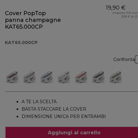
19,90 €
Cover PopTop
Importo IVA inc
3,59 € di (
panna champagne
KAT65.000CP
KAT65.000CP
Confronta
A TE LA SCELTA
BASTA STACCARE LA COVER
DIMENSIONE UNICA PER ENTRAMBI
Aggiungi al carrello