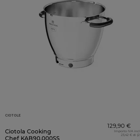
CIOTOLE
129,90 €
Ciotola Cooking
Importo IVA inc
23,42 € di (
Chef KAB90.000SS