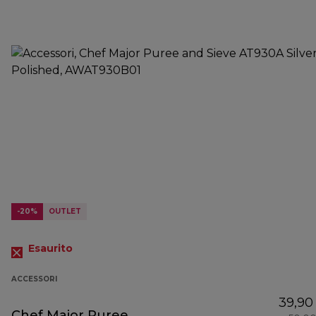
-20%
OUTLET
Esaurito
ACCESSORI
39,90
Chef Major Puree