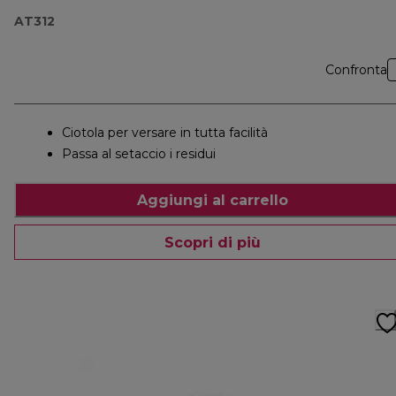
AT312
Confronta
Ciotola per versare in tutta facilità
Passa al setaccio i residui
Aggiungi al carrello
Scopri di più