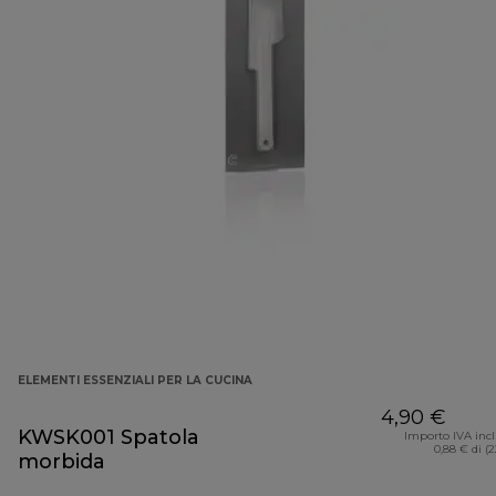
ELEMENTI ESSENZIALI PER LA CUCINA
4,90 €
KWSK001 Spatola
Importo IVA inc
0,88 € di (
morbida