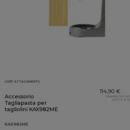
CHEF ATTACHMENTS
114,90 €
Accessorio
Importo IVA inc
20,72 € di (
Tagliapasta per
tagliolini KAX982ME
KAX982ME