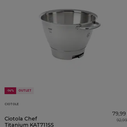
-14%
OUTLET
CIOTOLE
79,99
Ciotola Chef
92,9
Titanium KAT711SS