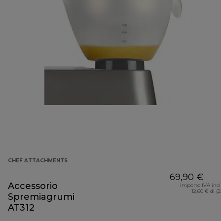
CHEF ATTACHMENTS
69,90 €
Accessorio
Importo IVA inc
12,60 € di (
Spremiagrumi
AT312