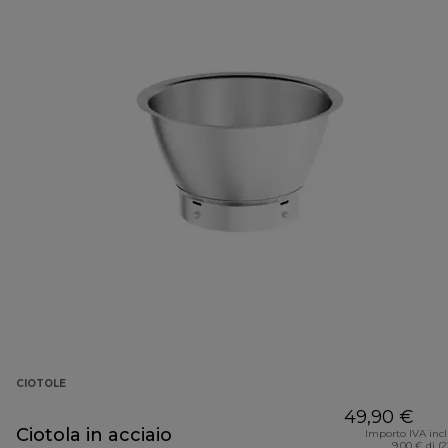
CIOTOLE
49,90 €
Ciotola in acciaio
Importo IVA inc
9,00 € di (