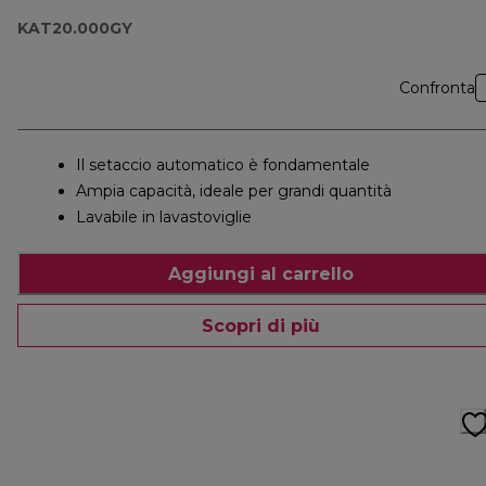
KAT20.000GY
Confronta
Il setaccio automatico è fondamentale
Ampia capacità, ideale per grandi quantità
Lavabile in lavastoviglie
Aggiungi al carrello
Scopri di più