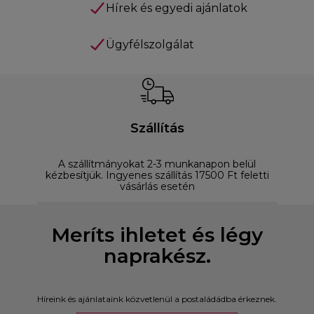
Hírek és egyedi ajánlatok
Ügyfélszolgálat
Szállítás
A szállítmányokat 2-3 munkanapon belül
D
kézbesítjük. Ingyenes szállítás 17500 Ft feletti
vásárlás esetén
Meríts ihletet és légy
naprakész.
Híreink és ajánlataink közvetlenül a postaládádba érkeznek.