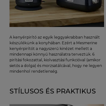
A kenyérpirító az egyik leggyakrabban használt
készülékünk a konyhában. Ezért a Mesmerine
kenyérpirítót a nagyszerű kinézet mellett a
mindennapi könnyű használatra terveztük. 6
pirítási fokozattal, kiolvasztási funkcióval (amikor
sietős a dolga) és morzsatálcával, hogy ne legyen
mindenhol rendetlenség.
STÍLUSOS ÉS PRAKTIKUS