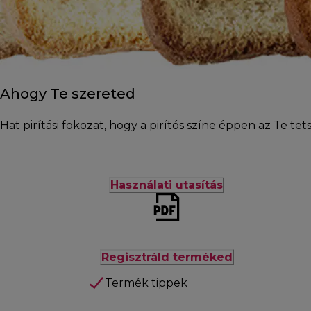
Ahogy Te szereted
Hat pirítási fokozat, hogy a pirítós színe éppen az Te tet
Használati utasítás
Regisztráld terméked
Termék tippek