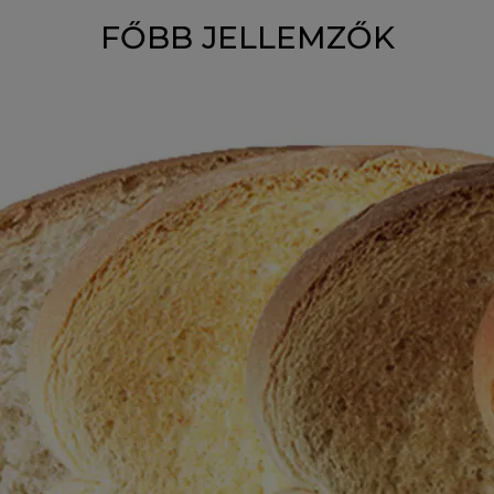
FŐBB JELLEMZŐK