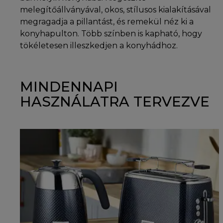
melegítőállványával, okos, stílusos kialakításával
megragadja a pillantást, és remekül néz ki a
konyhapulton. Több színben is kapható, hogy
tökéletesen illeszkedjen a konyhádhoz.
MINDENNAPI
HASZNÁLATRA TERVEZVE