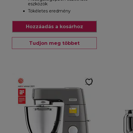
eszközök
Tökéletes eredmény
Hozzáadás a kosárhoz
Tudjon meg többet