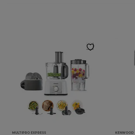
MULTIPRO EXPRESS
KENWOOD 