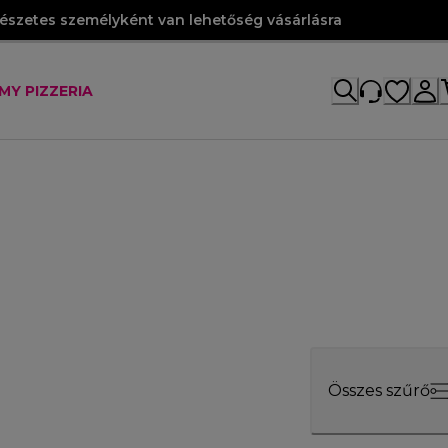
szetes személyként van lehetőség vásárlásra
MY PIZZERIA
Összes szűrő