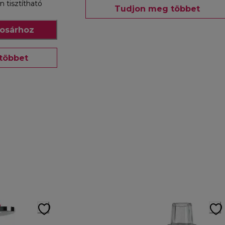
tisztítható
Tudjon meg többet
osárhoz
többet