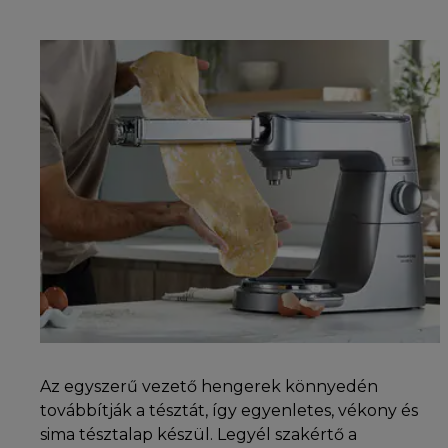
Az egyszerű vezető hengerek könnyedén
továbbítják a tésztát, így egyenletes, vékony és
sima tésztalap készül. Legyél szakértő a