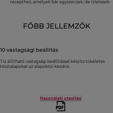
recepthez, amelyek bár egyszerűek, de ízletesek
FŐBB JELLEMZŐK
10 vastagsági beállítás
Tíz állítható vastagsági beállítással készíts tökéletes
tésztalapokat az alapoktól kezdve.
Használati utasítás