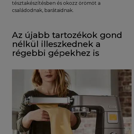
tésztakészítésben és okozz örömöt a
családodnak, barátaidnak.
Az újabb tartozékok gond
nélkül illeszkednek a
régebbi gépekhez is