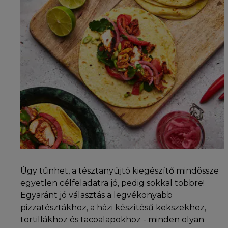
Úgy tűnhet, a tésztanyújtó kiegészítő mindössze
egyetlen célfeladatra jó, pedig sokkal többre!
Egyaránt jó választás a legvékonyabb
pizzatésztákhoz, a házi készítésű kekszekhez,
tortillákhoz és tacoalapokhoz - minden olyan