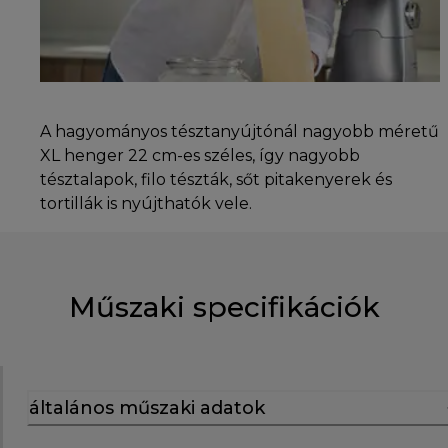
A hagyományos tésztanyújtónál nagyobb méretű
XL henger 22 cm-es széles, így nagyobb
tésztalapok, filo tészták, sőt pitakenyerek és
tortillák is nyújthatók vele.
Műszaki specifikációk
általános műszaki adatok