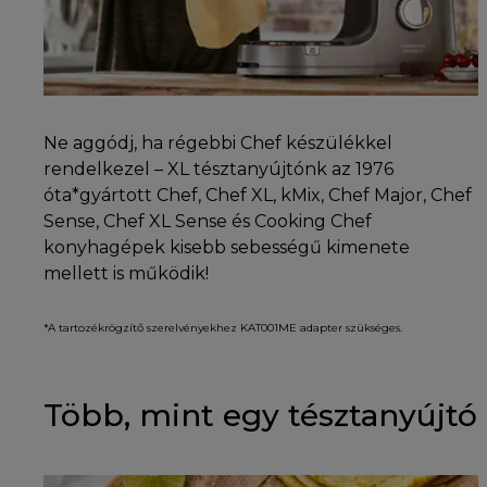
Ne aggódj, ha régebbi Chef készülékkel
rendelkezel – XL tésztanyújtónk az 1976
óta*gyártott Chef, Chef XL, kMix, Chef Major, Chef
Sense, Chef XL Sense és Cooking Chef
konyhagépek kisebb sebességű kimenete
mellett is működik!
*A tartozékrögzítő szerelvényekhez KAT001ME adapter szükséges.
Több, mint egy tésztanyújtó