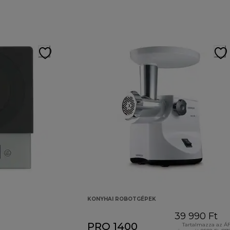
KONYHAI ROBOTGÉPEK
39 990 Ft
PRO 1400
Tartalmazza az Á