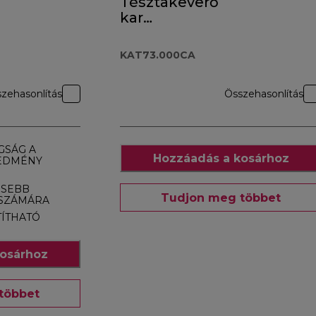
Tésztakeverő
kar
KAT73.000CA
KAT73.000CA
zehasonlítás
Összehasonlítás
GSÁG A
Hozzáadás a kosárhoz
REDMÉNY
ISEBB
Tudjon meg többet
 SZÁMÁRA
TÍTHATÓ
osárhoz
többet