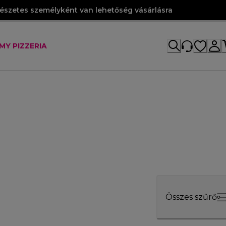
szetes személyként van lehetőség vásárlásra
MY PIZZERIA
Összes szűrő