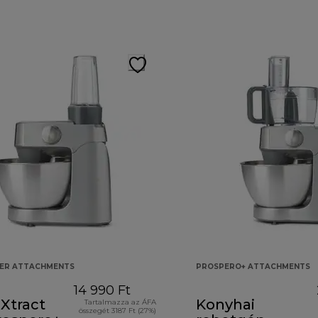
KER ATTACHMENTS
PROSPERO+ ATTACHMENTS
14 990 Ft
Xtract
Konyhai
Tartalmazza az ÁFA
összegét 3187 Ft (27%)