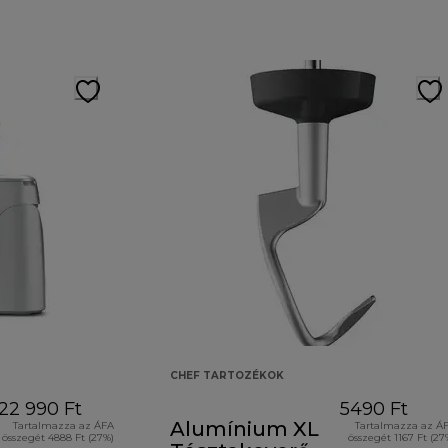
CHEF TARTOZÉKOK
22 990 Ft
5490 Ft
Alumínium XL
Tartalmazza az ÁFA
Tartalmazza az Á
összegét 4888 Ft (27%)
összegét 1167 Ft (27