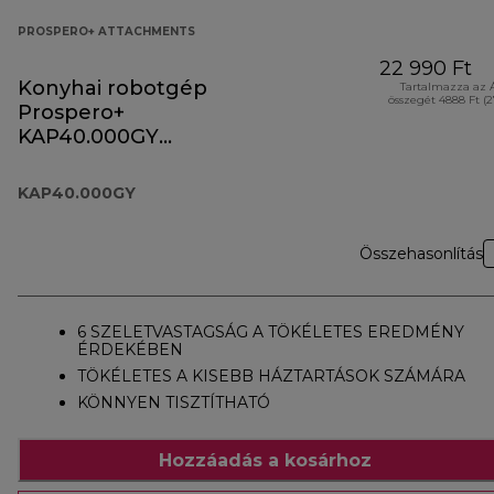
PROSPERO+ ATTACHMENTS
22 990 Ft
Konyhai robotgép
Tartalmazza az 
összegét 4888 Ft (
Prospero+
KAP40.000GY
tartozék
KAP40.000GY
Összehasonlítás
6 SZELETVASTAGSÁG A TÖKÉLETES EREDMÉNY
ÉRDEKÉBEN
TÖKÉLETES A KISEBB HÁZTARTÁSOK SZÁMÁRA
KÖNNYEN TISZTÍTHATÓ
Hozzáadás a kosárhoz