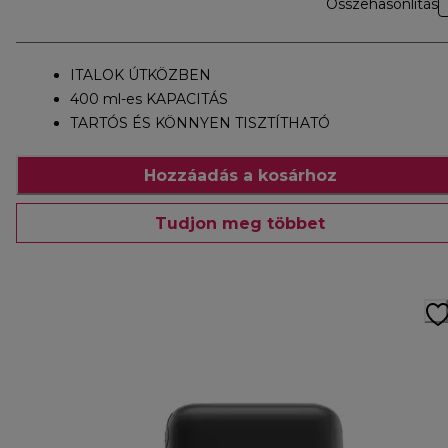
Összehasonlítás
ITALOK ÚTKÖZBEN
400 ml-es KAPACITÁS
TARTÓS ÉS KÖNNYEN TISZTÍTHATÓ
Hozzáadás a kosárhoz
Tudjon meg többet