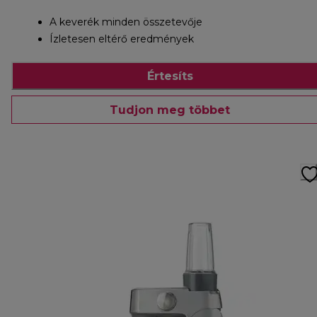
A keverék minden összetevője
Ízletesen eltérő eredmények
Értesíts
Tudjon meg többet