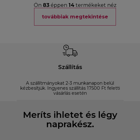
Ön
83
éppen
14
termékeket néz
továbbiak megtekintése
Szállítás
A szállítmányokat 2-3 munkanapon belül
D
kézbesítjük. Ingyenes szállítás 17500 Ft feletti
vásárlás esetén
Meríts ihletet és légy
naprakész.