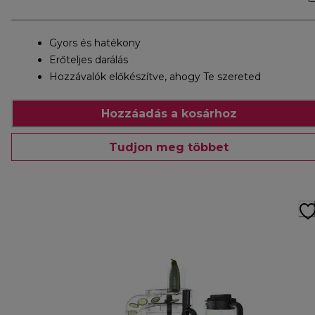
Gyors és hatékony
Erőteljes darálás
Hozzávalók előkészítve, ahogy Te szereted
Hozzáadás a kosárhoz
Tudjon meg többet