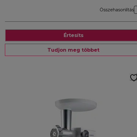
Összehasonlítás
Értesíts
Tudjon meg többet