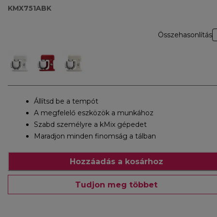
KMX751ABK
Összehasonlítás
Állítsd be a tempót
A megfelelő eszközök a munkához
Szabd személyre a kMix gépedet
Maradjon minden finomság a tálban
Hozzáadás a kosárhoz
Tudjon meg többet