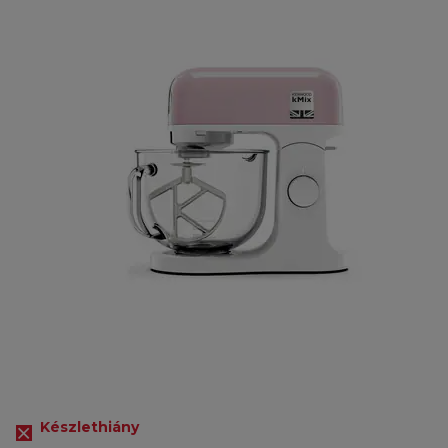
Készlethiány