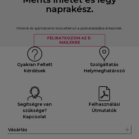
naprakész.
Híreink és ajánlataink közvetlenül a postaládádba érkeznek.
FELIRATKOZOM AZ E-
MAILEKRE
Gyakran Feltett
Szolgáltatás
Kérdések
Helymeghatározó
Segítségre van
Felhasználási
szüksége?
Útmutatók
Kapcsolat
Vásárlás