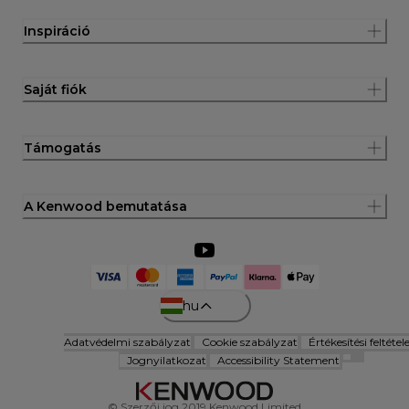
Inspiráció
Saját fiók
Támogatás
A Kenwood bemutatása
hu
Adatvédelmi szabályzat
Cookie szabályzat
Értékesítési feltétel
Jognyilatkozat
Accessibility Statement
© Szerzői jog 2019 Kenwood Limited