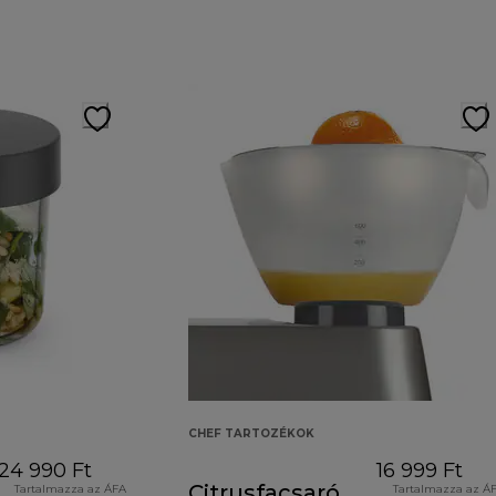
CHEF TARTOZÉKOK
24 990 Ft
16 999 Ft
Citrusfacsaró
Tartalmazza az ÁFA
Tartalmazza az Á