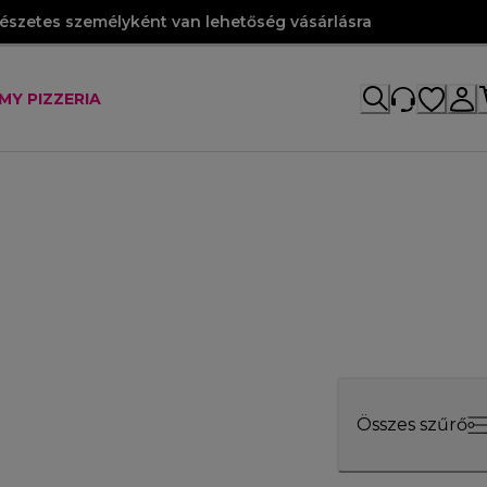
szetes személyként van lehetőség vásárlásra
MY PIZZERIA
Összes szűrő