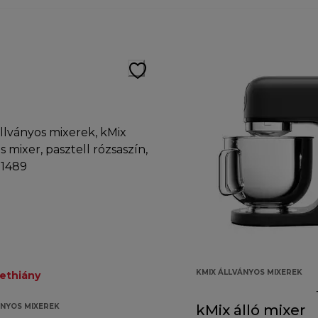
KMIX ÁLLVÁNYOS MIXEREK
ethiány
ÁNYOS MIXEREK
kMix álló mixer