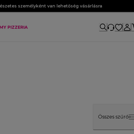
szetes személyként van lehetőség vásárlásra
MY PIZZERIA
Összes szűrő