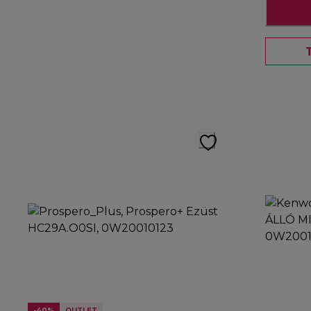
-40%
OUTLET