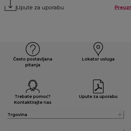
Upute za uporabu
Preuz
Često postavljana
Lokator usluga
pitanja
Trebate pomoć?
Upute za uporabu
Kontaktirajte nas
Trgovina