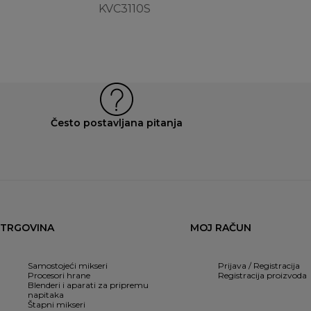
KVC3110S
Često postavljana pitanja
TRGOVINA
MOJ RAČUN
Samostojeći mikseri
Prijava / Registracija
Procesori hrane
Registracija proizvoda
Blenderi i aparati za pripremu
napitaka
Štapni mikseri