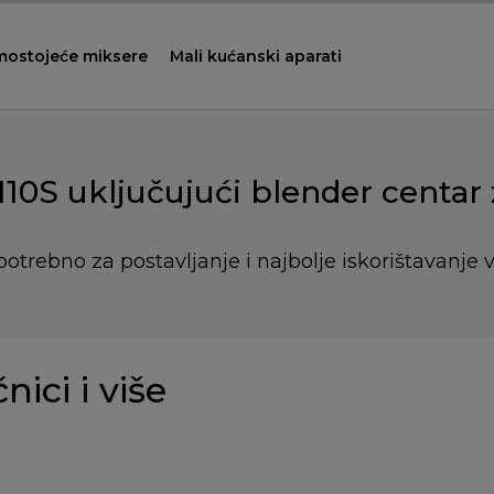
mostojeće miksere
Mali kućanski aparati
10S uključujući blender centar
potrebno za postavljanje i najbolje iskorištavanje 
nici i više