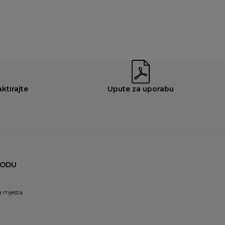
ktirajte
Upute za uporabu
OODU
 mjesta