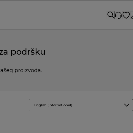
 za podršku
vašeg proizvoda.
English (International)