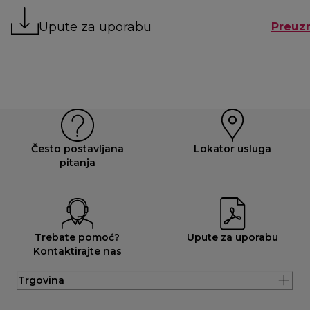
Upute za uporabu
Preuz
Često postavljana
Lokator usluga
pitanja
Trebate pomoć?
Upute za uporabu
Kontaktirajte nas
Trgovina