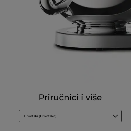
Priručnici i više
Hrvatski (Hrvatska)