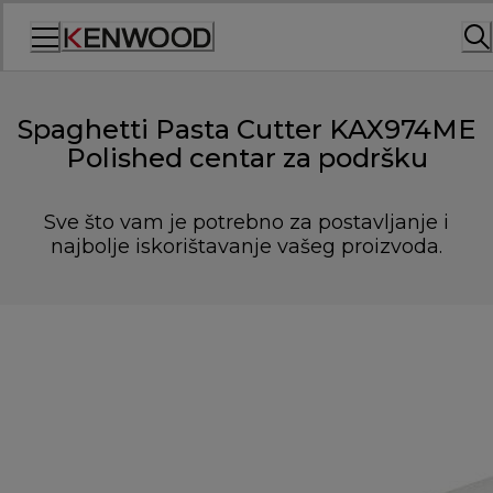
Skip
to
Content
Spaghetti Pasta Cutter KAX974ME
Polished centar za podršku
Sve što vam je potrebno za postavljanje i
najbolje iskorištavanje vašeg proizvoda.