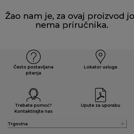
Žao nam je, za ovaj proizvod j
nema priručnika.
Često postavljana
Lokator usluga
pitanja
Trebate pomoć?
Upute za uporabu
Kontaktirajte nas
Trgovina