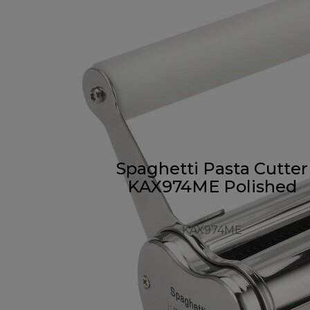
Spaghetti Pasta Cutter
KAX974ME Polished
KAX974ME