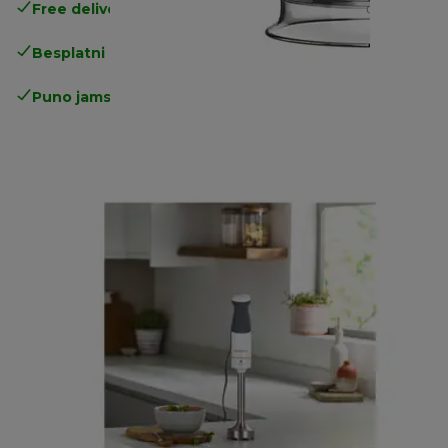
Free delivery in 1-3 days
over 25€
Besplatni povrati
Puno jamstvo proizvođača