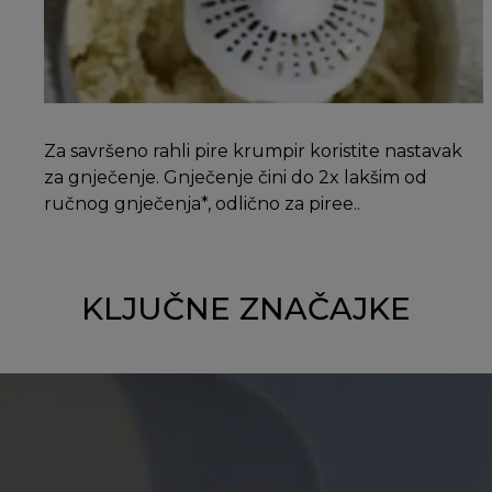
Za savršeno rahli pire krumpir koristite nastavak
za gnječenje. Gnječenje čini do 2x lakšim od
ručnog gnječenja*, odlično za piree..
KLJUČNE ZNAČAJKE