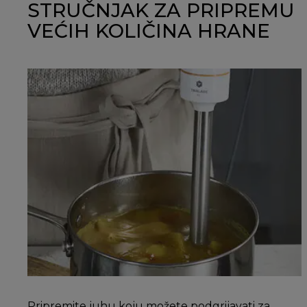
STRUČNJAK ZA PRIPREMU
VEĆIH KOLIČINA HRANE
Pripremite juhu koju možete podgrijavati za