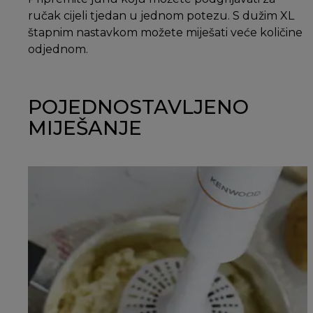
ručak cijeli tjedan u jednom potezu. S dužim XL
štapnim nastavkom možete miješati veće količine
odjednom.
POJEDNOSTAVLJENO
MIJEŠANJE