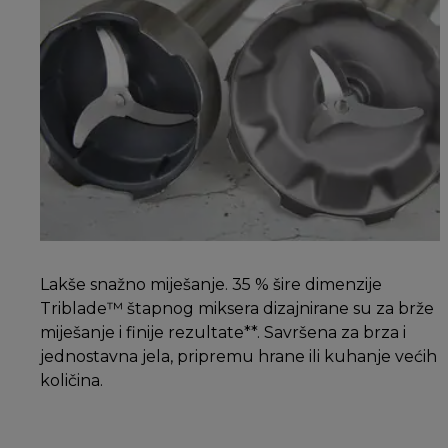
Lakše snažno miješanje. 35 % šire dimenzije
Triblade™ štapnog miksera dizajnirane su za brže
miješanje i finije rezultate**. Savršena za brza i
jednostavna jela, pripremu hrane ili kuhanje većih
količina.