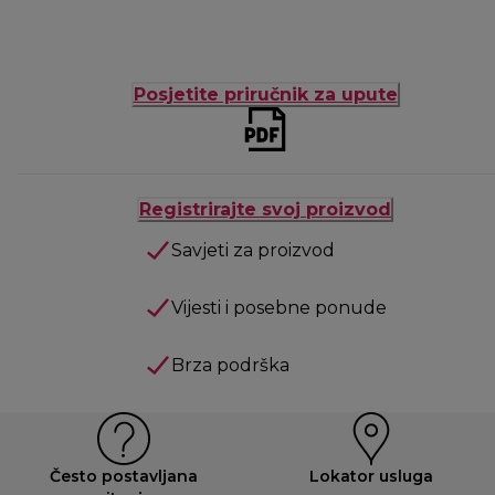
Posjetite priručnik za upute
Registrirajte svoj proizvod
Savjeti za proizvod
Vijesti i posebne ponude
Brza podrška
Često postavljana
Lokator usluga