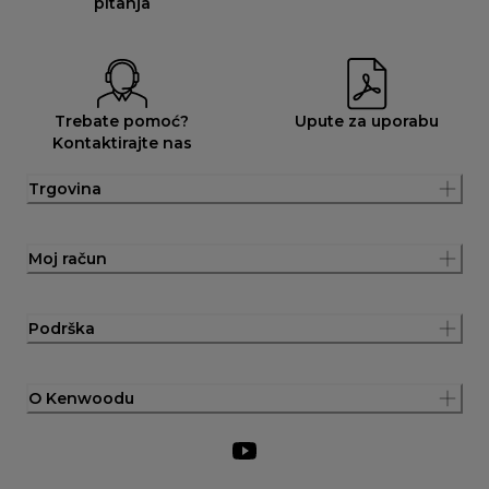
pitanja
Trebate pomoć?
Upute za uporabu
Kontaktirajte nas
Trgovina
Moj račun
Podrška
O Kenwoodu