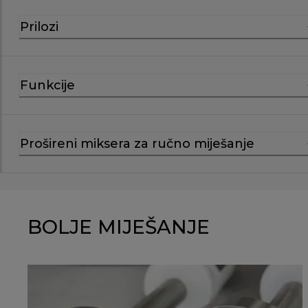
Prilozi
Funkcije
Prošireni miksera za ručno miješanje
BOLJE MIJEŠANJE