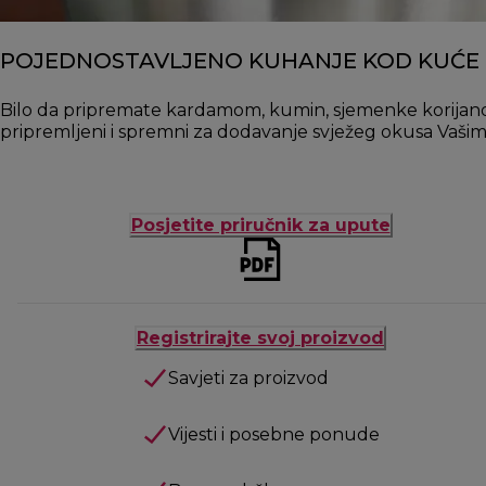
POJEDNOSTAVLJENO KUHANJE KOD KUĆE
Bilo da pripremate kardamom, kumin, sjemenke korijandera i
pripremljeni i spremni za dodavanje svježeg okusa Vašim
Posjetite priručnik za upute
Registrirajte svoj proizvod
Savjeti za proizvod
Vijesti i posebne ponude