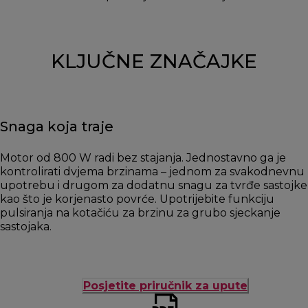
KLJUČNE ZNAČAJKE
Snaga koja traje
Motor od 800 W radi bez stajanja. Jednostavno ga je
kontrolirati dvjema brzinama – jednom za svakodnevnu
upotrebu i drugom za dodatnu snagu za tvrđe sastojke
kao što je korjenasto povrće. Upotrijebite funkciju
pulsiranja na kotačiću za brzinu za grubo sjeckanje
sastojaka.
Posjetite priručnik za upute