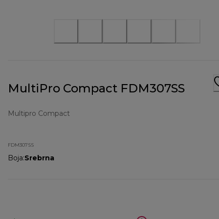
MultiPro Compact FDM307SS
Multipro Compact
FDM307SS
Boja
:
Srebrna