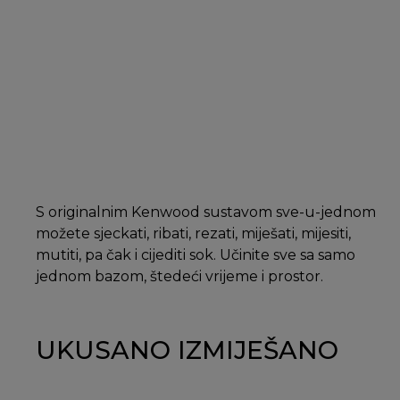
S originalnim Kenwood sustavom sve-u-jednom
možete sjeckati, ribati, rezati, miješati, mijesiti,
mutiti, pa čak i cijediti sok. Učinite sve sa samo
jednom bazom, štedeći vrijeme i prostor.
UKUSANO IZMIJEŠANO