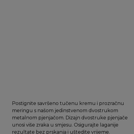
Postignite savršeno tučenu kremu i prozračnu
meringu s našom jedinstvenom dvostrukom
metalnom pjenjačom. Dizajn dvostruke pjenjače
unosi više zraka u smjesu. Osigurajte laganije
rezultate bez prskanja i uštedite vrijeme.