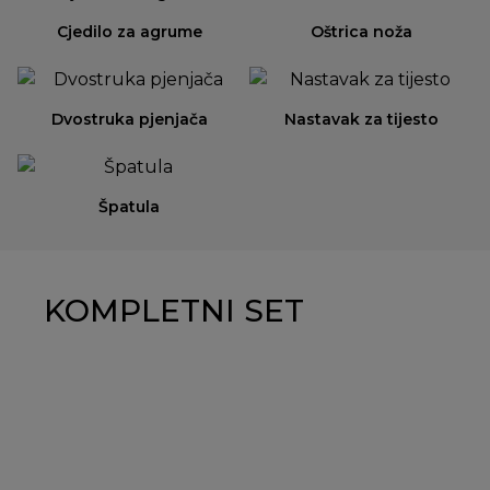
Cjedilo za agrume
Oštrica noža
Dvostruka pjenjača
Nastavak za tijesto
Špatula
KOMPLETNI SET