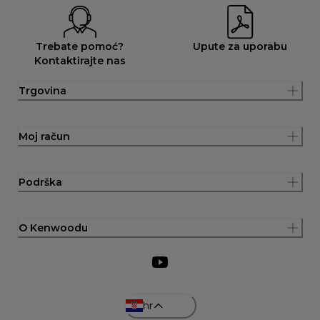
Trebate pomoć?
Upute za uporabu
Kontaktirajte nas
Trgovina
Moj račun
Podrška
O Kenwoodu
hr