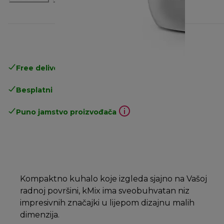
Free delivery in 1-3 days
over 25€
Besplatni povrati
Puno jamstvo proizvođača
Kompaktno kuhalo koje izgleda sjajno na Vašoj
radnoj površini, kMix ima sveobuhvatan niz
impresivnih značajki u lijepom dizajnu malih
dimenzija.