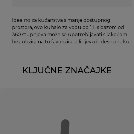
Idealno za kućanstva s manje dostupnog
prostora, ovo kuhalo za vodu od 1 L s bazom od
360 stupnjeva može se upotrebljavati s lakoćom
bez obzira na to favorizirate li lijevu ili desnu ruku.
KLJUČNE ZNAČAJKE