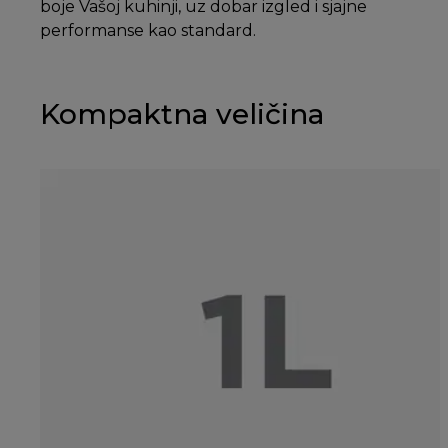
boje Vašoj kuhinji, uz dobar izgled i sjajne
performanse kao standard.
Kompaktna veličina