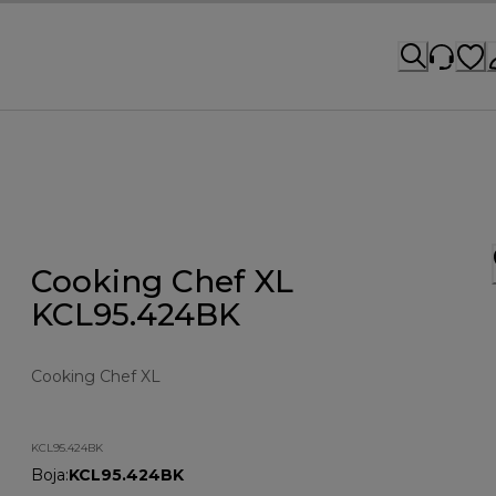
Cooking Chef XL
KCL95.424BK
Cooking Chef XL
KCL95.424BK
Boja
:
KCL95.424BK