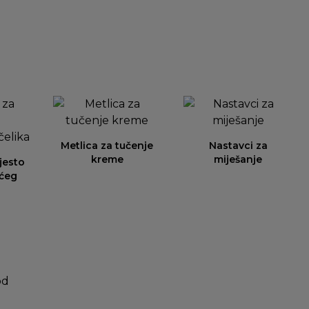
Metlica za tučenje
Nastavci za
kreme
miješanje
jesto
ćeg