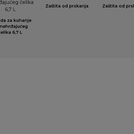
Zaštita od prskanja
Zaštita od prs
da za kuhanje
 nehrđajućeg
čelika 6,7 L