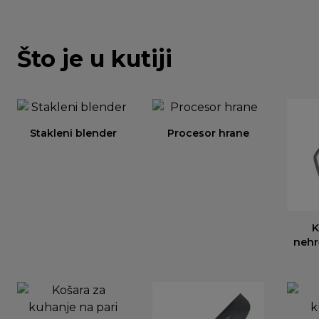
Što je u kutiji
Stakleni blender
Procesor hrane
K
nehr