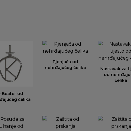
Pjenjača od
nehrđajućeg čelika
Nastavak za ti
od nehrđaju
čelika
-Beater od
đajućeg čelika