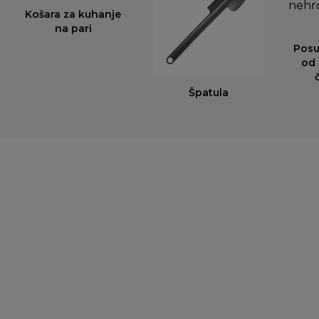
Košara za kuhanje
na pari
Posu
od
Špatula