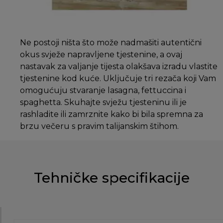
Ne postoji ništa što može nadmašiti autentični
okus svježe napravljene tjestenine, a ovaj
nastavak za valjanje tijesta olakšava izradu vlastite
tjestenine kod kuće. Uključuje tri rezača koji Vam
omogućuju stvaranje lasagna, fettuccina i
spaghetta. Skuhajte svježu tjesteninu ili je
rashladite ili zamrznite kako bi bila spremna za
brzu večeru s pravim talijanskim štihom.
Tehničke specifikacije