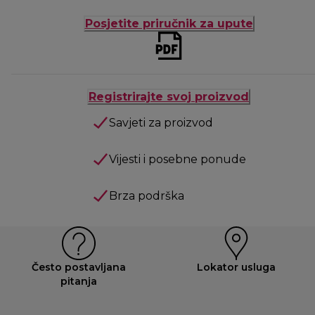
Posjetite priručnik za upute
Registrirajte svoj proizvod
Savjeti za proizvod
Vijesti i posebne ponude
Brza podrška
Često postavljana
Lokator usluga
pitanja