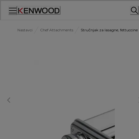
Skip
to
Content
Nastavci
Chef Attachments
Stručnjak za lasagne, fettuccine 