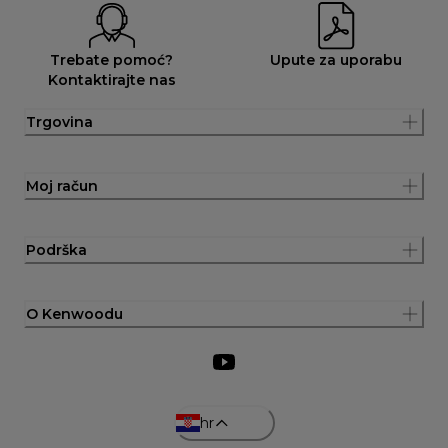
Trebate pomoć?
Upute za uporabu
Kontaktirajte nas
Trgovina
Moj račun
Podrška
O Kenwoodu
hr