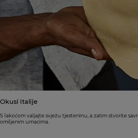
Okusi Italije
S lakoćom valjajte svježu tjesteninu, a zatim stvorite s
omiljenim umacima.