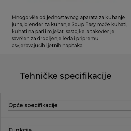
Mnogo više od jednostavnog aparata za kuhanje
juha, blender za kuhanje Soup Easy može kuhati,
kuhati na pari i miješati sastojke, a također je
savršen za drobljenje leda i pripremu
osvježavajućih ljetnih napitaka.
Tehničke specifikacije
Opće specifikacije
Funkcije