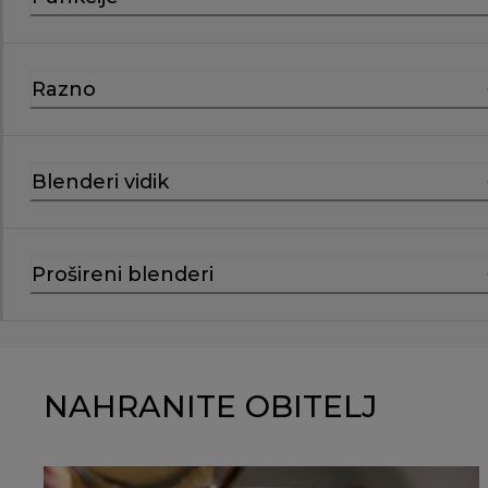
Razno
Blenderi vidik
Prošireni blenderi
NAHRANITE OBITELJ