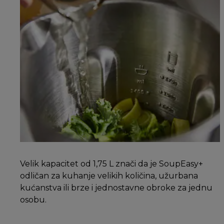
Velik kapacitet od 1,75 L znači da je SoupEasy+
odličan za kuhanje velikih količina, užurbana
kućanstva ili brze i jednostavne obroke za jednu
osobu.