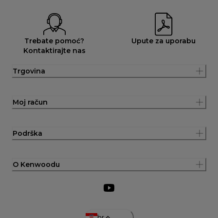
Trebate pomoć?
Upute za uporabu
Kontaktirajte nas
Trgovina
Moj račun
Podrška
O Kenwoodu
hr