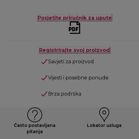
Posjetite priručnik za upute
Registrirajte svoj proizvod
Savjeti za proizvod
Vijesti i posebne ponude
Brza podrška
Često postavljana
Lokator usluga
pitanja